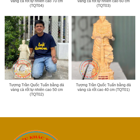
vàng cà rốt tự nhiên cao 70 cm
vàng cà rốt tự nhiên cao 60 cm
(TQT04)
(TQT03)
Tượng Trần Quốc Tuấn bằng đá
Tượng Trần Quốc Tuấn bằng đá
vàng cà rốt tự nhiên cao 50 cm
vàng cà rốt cao 40 cm (TQT01)
(TQT02)