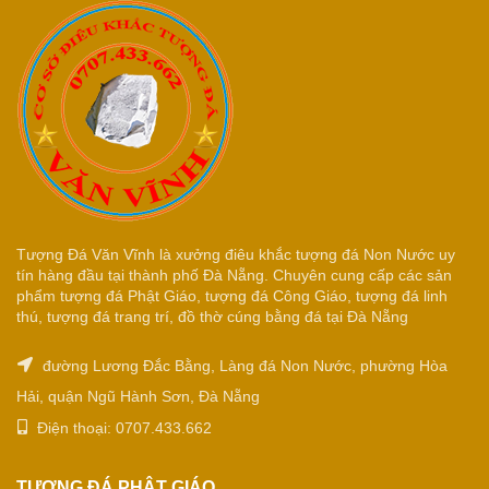
Tượng Đá Văn Vĩnh là xưởng điêu khắc tượng đá Non Nước uy
tín hàng đầu tại thành phố Đà Nẵng. Chuyên cung cấp các sản
phẩm tượng đá Phật Giáo, tượng đá Công Giáo, tượng đá linh
thú, tượng đá trang trí, đồ thờ cúng bằng đá tại Đà Nẵng
đường Lương Đắc Bằng, Làng đá Non Nước, phường Hòa
Hải, quận Ngũ Hành Sơn, Đà Nẵng
Điện thoại: 0707.433.662
TƯỢNG ĐÁ PHẬT GIÁO