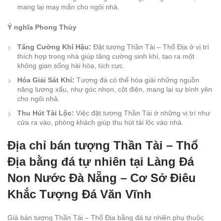
mang lại may mắn cho ngôi nhà.
Ý nghĩa Phong Thủy
Tăng Cường Khí Hậu:
Đặt tượng Thần Tài – Thổ Địa ở vị trí
thích hợp trong nhà giúp tăng cường sinh khí, tạo ra một
không gian sống hài hòa, tích cực.
Hóa Giải Sát Khí:
Tượng đá có thể hóa giải những nguồn
năng lượng xấu, như góc nhọn, cột điện, mang lại sự bình yên
cho ngôi nhà.
Thu Hút Tài Lộc:
Việc đặt tượng Thần Tài ở những vị trí như
cửa ra vào, phòng khách giúp thu hút tài lộc vào nhà.
Địa chỉ bán tượng Thần Tài – Thổ
Địa bằng đá tự nhiên tại Làng Đá
Non Nước Đà Nẵng – Cơ Sở Điêu
Khắc Tượng Đá Văn Vĩnh
Giá bán tượng Thần Tài – Thổ Địa bằng đá tự nhiên phụ thuộc