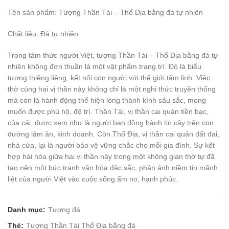
Tên sản phẩm: Tượng Thần Tài – Thổ Địa bằng đá tự nhiên
Chất liệu: Đá tự nhiên
Trong tâm thức người Việt, tượng Thần Tài – Thổ Địa bằng đá tự
nhiên không đơn thuần là một vật phẩm trang trí. Đó là biểu
tượng thiêng liêng, kết nối con người với thế giới tâm linh. Việc
thờ cúng hai vị thần này không chỉ là một nghi thức truyền thống
mà còn là hành động thể hiện lòng thành kính sâu sắc, mong
muốn được phù hộ, độ trì. Thần Tài, vị thần cai quản tiền bạc,
của cải, được xem như là người bạn đồng hành tin cậy trên con
đường làm ăn, kinh doanh. Còn Thổ Địa, vị thần cai quản đất đai,
nhà cửa, lại là người bảo vệ vững chắc cho mỗi gia đình. Sự kết
hợp hài hòa giữa hai vị thần này trong một không gian thờ tự đã
tạo nên một bức tranh văn hóa đặc sắc, phản ánh niềm tin mãnh
liệt của người Việt vào cuộc sống ấm no, hạnh phúc.
Danh mục:
Tượng đá
Thẻ:
Tượng Thần Tài Thổ Địa bằng đá