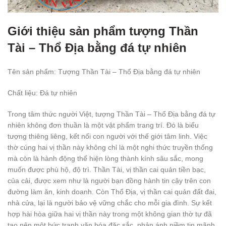
Giới thiệu sản phẩm tượng Thần
Tài – Thổ Địa bằng đá tự nhiên
Tên sản phẩm: Tượng Thần Tài – Thổ Địa bằng đá tự nhiên
Chất liệu: Đá tự nhiên
Trong tâm thức người Việt, tượng Thần Tài – Thổ Địa bằng đá tự
nhiên không đơn thuần là một vật phẩm trang trí. Đó là biểu
tượng thiêng liêng, kết nối con người với thế giới tâm linh. Việc
thờ cúng hai vị thần này không chỉ là một nghi thức truyền thống
mà còn là hành động thể hiện lòng thành kính sâu sắc, mong
muốn được phù hộ, độ trì. Thần Tài, vị thần cai quản tiền bạc,
của cải, được xem như là người bạn đồng hành tin cậy trên con
đường làm ăn, kinh doanh. Còn Thổ Địa, vị thần cai quản đất đai,
nhà cửa, lại là người bảo vệ vững chắc cho mỗi gia đình. Sự kết
hợp hài hòa giữa hai vị thần này trong một không gian thờ tự đã
tạo nên một bức tranh văn hóa đặc sắc, phản ánh niềm tin mãnh