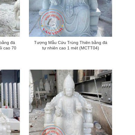
bằng đá
Tượng Mẫu Cửu Trùng Thiên bằng đá
i cao 70
tự nhiên cao 1 mét (MCTT04)