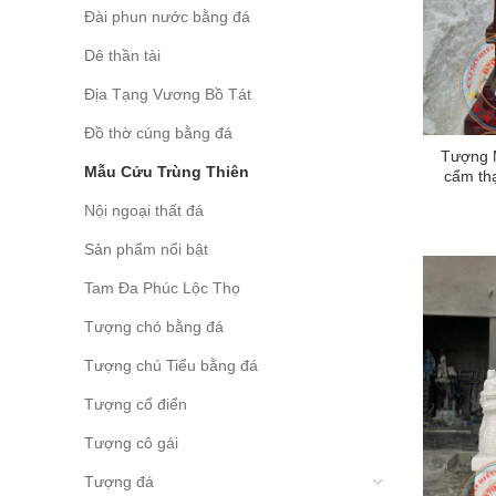
Đài phun nước bằng đá
Dê thần tài
Địa Tạng Vương Bồ Tát
Đồ thờ cúng bằng đá
Tượng 
Mẫu Cửu Trùng Thiên
cẩm th
Nội ngoại thất đá
Sản phẩm nổi bật
Tam Đa Phúc Lộc Thọ
Tượng chó bằng đá
Tượng chú Tiểu bằng đá
Tượng cổ điển
Tượng cô gái
Tượng đá