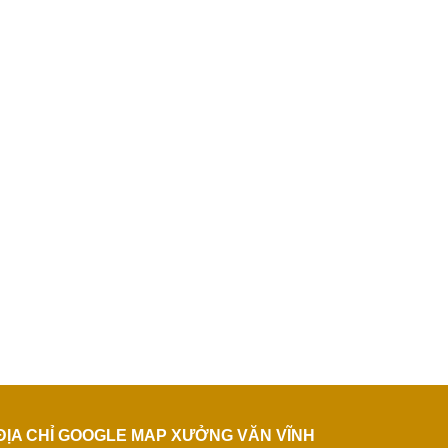
ĐỊA CHỈ GOOGLE MAP XƯỞNG VĂN VĨNH