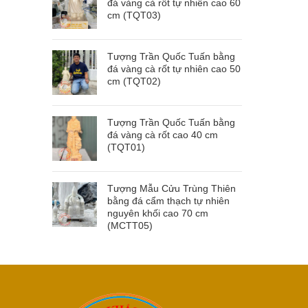
đá vàng cà rốt tự nhiên cao 60
cm (TQT03)
Tượng Trần Quốc Tuấn bằng
đá vàng cà rốt tự nhiên cao 50
cm (TQT02)
Tượng Trần Quốc Tuấn bằng
đá vàng cà rốt cao 40 cm
(TQT01)
Tượng Mẫu Cửu Trùng Thiên
bằng đá cẩm thạch tự nhiên
nguyên khối cao 70 cm
(MCTT05)