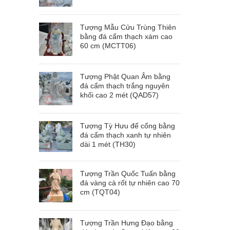
Tượng Mẫu Cửu Trùng Thiên
bằng đá cẩm thạch xám cao
60 cm (MCTT06)
Tượng Phật Quan Âm bằng
đá cẩm thạch trắng nguyên
khối cao 2 mét (QAD57)
Tượng Tỳ Hưu để cổng bằng
đá cẩm thạch xanh tự nhiên
dài 1 mét (TH30)
Tượng Trần Quốc Tuấn bằng
đá vàng cà rốt tự nhiên cao 70
cm (TQT04)
Tượng Trần Hưng Đạo bằng