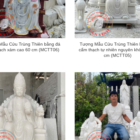
Mẫu Cửu Trùng Thiên bằng đá
Tượng Mẫu Cửu Trùng Thiên 
ạch xám cao 60 cm (MCTT06)
cẩm thạch tự nhiên nguyên khố
cm (MCTT05)