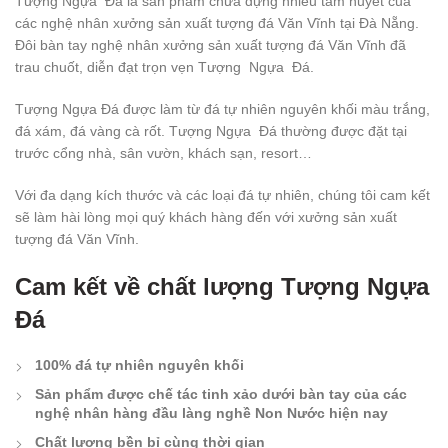
Tượng Ngựa Đá là sản phẩm chứa đựng nhiều tâm huyết của
các nghệ nhân xưởng sản xuất tượng đá Văn Vĩnh tại Đà Nẵng.
Đôi bàn tay nghệ nhân xưởng sản xuất tượng đá Văn Vĩnh đã
trau chuốt, diễn đạt trọn vẹn Tượng Ngựa Đá.
Tượng Ngựa Đá được làm từ đá tự nhiên nguyên khối màu trắng,
đá xám, đá vàng cà rốt. Tượng Ngựa Đá thường được đặt tại
trước cổng nhà, sân vườn, khách sạn, resort…
Với đa dạng kích thước và các loại đá tự nhiên, chúng tôi cam kết
sẽ làm hài lòng mọi quý khách hàng đến với xưởng sản xuất
tượng đá Văn Vĩnh.
Cam kết về chất lượng Tượng Ngựa
Đá
100% đá tự nhiên nguyên khối
Sản phẩm được chế tác tinh xảo dưới bàn tay của các
nghệ nhân hàng đầu làng nghề Non Nước hiện nay
Chất lượng bền bỉ cùng thời gian