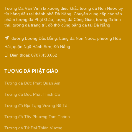
Tượng Đá Văn Vĩnh là xưởng điêu khắc tượng đá Non Nước uy
tín hàng đầu tại thành phố Đà Nẵng. Chuyên cung cấp các sản
phẩm tượng đá Phật Giáo, tượng đá Công Giáo, tượng đá linh
thú, tượng đá trang trí, đồ thờ cúng bằng đá tại Đà Nẵng
đường Lương Đắc Bằng, Làng đá Non Nước, phường Hòa
Hải, quận Ngũ Hành Sơn, Đà Nẵng
Điện thoại: 0707.433.662
TƯỢNG ĐÁ PHẬT GIÁO
Tượng đá Đức Phật Quan Âm
Tượng đá Đức Phật Thích Ca
Tượng đá Địa Tạng Vương Bồ Tát
Tượng đá Tây Phương Tam Thánh
Tượng đá Tứ Đại Thiên Vương