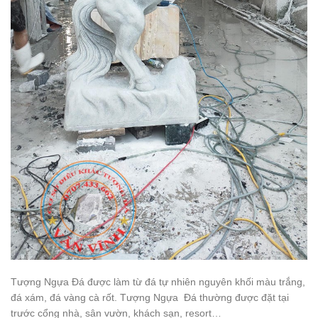
Tượng Ngựa Đá được làm từ đá tự nhiên nguyên khối màu trắng,
đá xám, đá vàng cà rốt. Tượng Ngựa Đá thường được đặt tại
trước cổng nhà, sân vườn, khách sạn, resort…