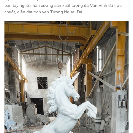
bàn tay nghệ nhân xưởng sản xuất tượng đá Văn Vĩnh đã trau
chuốt, diễn đạt trọn vẹn Tượng Ngựa Đá.