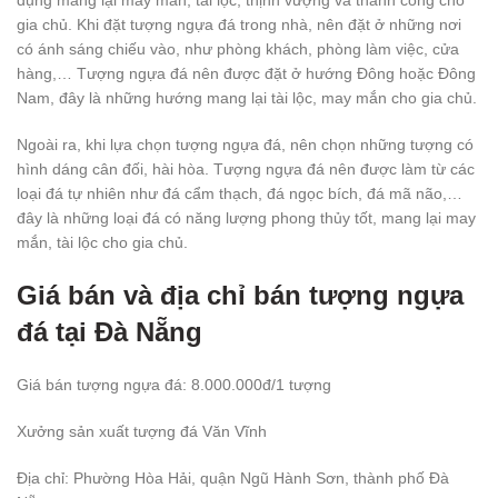
dụng mang lại may mắn, tài lộc, thịnh vượng và thành công cho
gia chủ. Khi đặt tượng ngựa đá trong nhà, nên đặt ở những nơi
có ánh sáng chiếu vào, như phòng khách, phòng làm việc, cửa
hàng,… Tượng ngựa đá nên được đặt ở hướng Đông hoặc Đông
Nam, đây là những hướng mang lại tài lộc, may mắn cho gia chủ.
Ngoài ra, khi lựa chọn tượng ngựa đá, nên chọn những tượng có
hình dáng cân đối, hài hòa. Tượng ngựa đá nên được làm từ các
loại đá tự nhiên như đá cẩm thạch, đá ngọc bích, đá mã não,…
đây là những loại đá có năng lượng phong thủy tốt, mang lại may
mắn, tài lộc cho gia chủ.
Giá bán và địa chỉ bán tượng ngựa
đá tại Đà Nẵng
Giá bán tượng ngựa đá: 8.000.000đ/1 tượng
Xưởng sản xuất tượng đá Văn Vĩnh
Địa chỉ: Phường Hòa Hải, quận Ngũ Hành Sơn, thành phố Đà