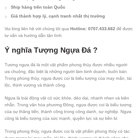
Ship hàng trên toàn Quốc
Giá thành hợp lý, cạnh tranh nhất thị trường
Vui lòng liên hệ với chúng tôi qua
Hotline: 0707.433.662
để được
tư vấn và hướng dẫn tận tình.
Ý nghĩa Tượng Ngựa Đá ?
Tượng ngựa đá là một vật phẩm phong thủy được nhiều người
ưa chuộng, đặc biệt là những người làm kinh doanh, buôn bán.
Trong phong thủy, ngựa được coi là biểu tượng của may mắn, tài
lộc, thịnh vượng và thành công.
Ngựa là loài động vật có sức khỏe, dẻo dai, nhanh nhẹn và kiên
nhẫn. Trong văn hóa phương Đông, ngựa được coi là biểu tượng
của sự thăng tiến, thành công trong công danh, sự nghiệp. Ngựa
cũng là biểu tượng của sức mạnh, quyền lực và sự bền bỉ.
Trong phong thủy, ngựa được coi là vật phẩm phong thủy có tác