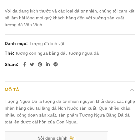
Với đa dạng kích thước và các loại đá tự nhiên, chúng tôi cam kết
sẽ làm hài lòng mọi quý khách hàng đến với xưởng sản xuất
tượng đá Văn Vĩnh.
Danh mục:
Tượng đá linh vật
Thẻ:
tượng con ngựa bằng đá
,
tượng ngựa đá
Share
MÔ TẢ
Tượng Ngựa Đá là tượng đá tự nhiên nguyên khối được các nghệ
nhân hàng đầu tại làng đá Non Nước sản xuất. Qua nhiều khâu,
nhiều công đoạn sản xuất, sản phẩm Tượng Ngựa Bằng Đá đã
toát lên được cái hồn của Con Ngựa.
Nội dung chính
[
Ẩn
]