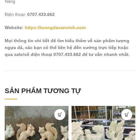
Nẵng
Điện thoại:
0707.433.662
Website:
https://tuongdavanvinh.com
Mọi thông tin chi tiết để tìm hiểu thêm về sản phẩm tượng
ngựa đá, các bạn có thể liên hệ đến xưởng trực tiếp hoặc
qua zalo/số điện thoại 0707.433.662 để tư vấn nhanh nhất.
SẢN PHẨM TƯƠNG TỰ