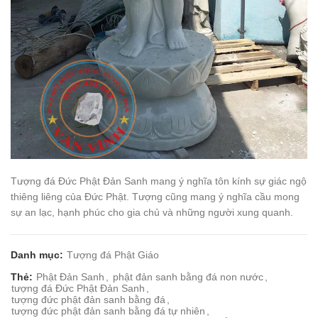
Tượng đá Đức Phật Đản Sanh mang ý nghĩa tôn kính sự giác ngộ
thiêng liêng của Đức Phật. Tượng cũng mang ý nghĩa cầu mong
sự an lạc, hạnh phúc cho gia chủ và những người xung quanh.
Danh mục:
Tượng đá Phật Giáo
Thẻ:
Phật Đản Sanh
,
phật đản sanh bằng đá non nước
,
tượng đá Đức Phật Đản Sanh
,
tượng đức phật đản sanh bằng đá
,
tượng đức phật đản sanh bằng đá tự nhiên
,