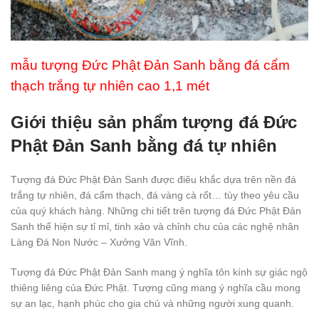
mẫu tượng Đức Phật Đản Sanh bằng đá cẩm
thạch trắng tự nhiên cao 1,1 mét
Giới thiệu sản phẩm tượng đá Đức
Phật Đản Sanh bằng đá tự nhiên
Tượng đá Đức Phật Đản Sanh được điêu khắc dựa trên nền đá
trắng tự nhiên, đá cẩm thạch, đá vàng cà rốt… tùy theo yêu cầu
của quý khách hàng. Những chi tiết trên tượng đá Đức Phật Đản
Sanh thể hiện sự tỉ mỉ, tinh xảo và chỉnh chu của các nghệ nhân
Làng Đá Non Nước – Xưởng Văn Vĩnh.
Tượng đá Đức Phật Đản Sanh mang ý nghĩa tôn kính sự giác ngộ
thiêng liêng của Đức Phật. Tượng cũng mang ý nghĩa cầu mong
sự an lạc, hạnh phúc cho gia chủ và những người xung quanh.