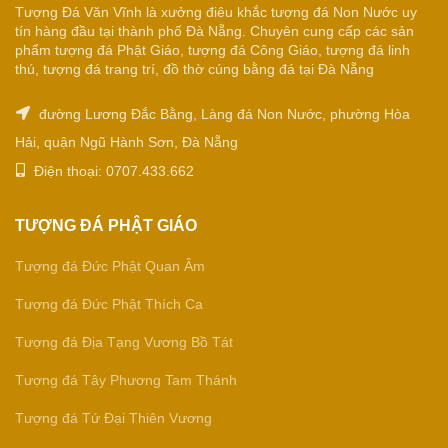
Tượng Đá Văn Vĩnh là xưởng điêu khắc tượng đá Non Nước uy
tín hàng đầu tại thành phố Đà Nẵng. Chuyên cung cấp các sản
phẩm tượng đá Phật Giáo, tượng đá Công Giáo, tượng đá linh
thú, tượng đá trang trí, đồ thờ cúng bằng đá tại Đà Nẵng
đường Lương Đắc Bằng, Làng đá Non Nước, phường Hòa
Hải, quận Ngũ Hành Sơn, Đà Nẵng
Điện thoại: 0707.433.662
TƯỢNG ĐÁ PHẬT GIÁO
Tượng đá Đức Phật Quan Âm
Tượng đá Đức Phật Thích Ca
Tượng đá Địa Tạng Vương Bồ Tát
Tượng đá Tây Phương Tam Thánh
Tượng đá Tứ Đại Thiên Vương