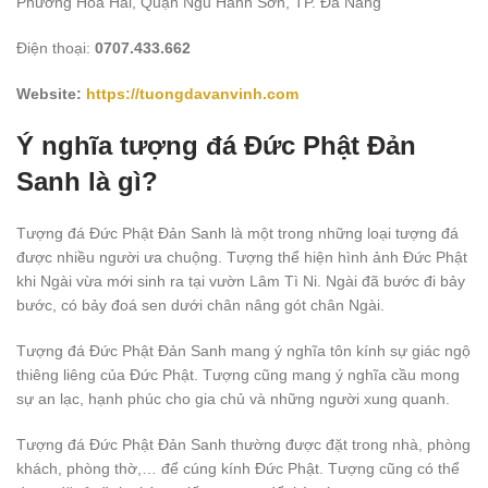
Phường Hòa Hải, Quận Ngũ Hành Sơn, TP. Đà Nẵng
Điện thoại:
0707.433.662
Website:
https://tuongdavanvinh.com
Ý nghĩa tượng đá Đức Phật Đản
Sanh là gì?
Tượng đá Đức Phật Đản Sanh là một trong những loại tượng đá
được nhiều người ưa chuộng. Tượng thể hiện hình ảnh Đức Phật
khi Ngài vừa mới sinh ra tại vườn Lâm Tì Ni. Ngài đã bước đi bảy
bước, có bảy đoá sen dưới chân nâng gót chân Ngài.
Tượng đá Đức Phật Đản Sanh mang ý nghĩa tôn kính sự giác ngộ
thiêng liêng của Đức Phật. Tượng cũng mang ý nghĩa cầu mong
sự an lạc, hạnh phúc cho gia chủ và những người xung quanh.
Tượng đá Đức Phật Đản Sanh thường được đặt trong nhà, phòng
khách, phòng thờ,… để cúng kính Đức Phật. Tượng cũng có thể