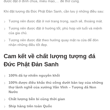
được đặt ở đình chùa, miếu mạo,… để thờ cúng.
Khi đặt tượng đá Đức Phật Đản Sanh, cần lưu ý những điều sau:
Tượng nên được đặt ở nơi trang trọng, sạch sẽ, thoáng mát.
Tượng nên được đặt ở hướng tốt, phù hợp với tuổi và mệnh
của gia chủ.
Tượng nên được đặt theo hướng quay mặt ra cửa để đón
nhận những điều tốt đẹp.
Cam kết về chất lượng tượng đá
Đức Phật Đản Sanh
100% đá tự nhiên nguyên khối
100% được điêu khắc thủ công dưới bàn tay của những
thợ lành nghề của xưởng Văn Vĩnh – Tượng đá Non
Nước
Chất lượng bền bỉ cùng thời gian
Ship hàng trên toàn Quốc