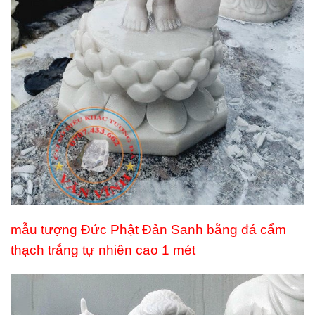
mẫu tượng Đức Phật Đản Sanh bằng đá cẩm
thạch trắng tự nhiên cao 1 mét