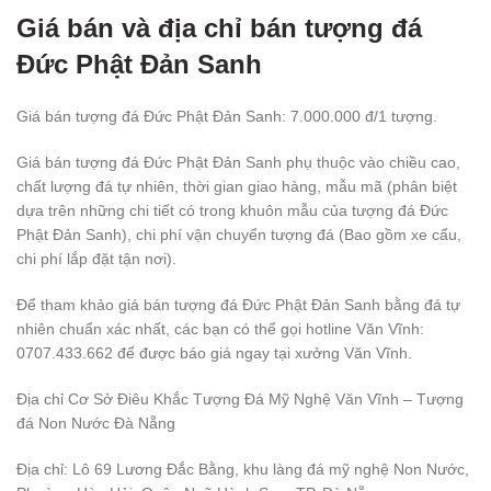
Giá bán và địa chỉ bán tượng đá
Đức Phật Đản Sanh
Giá bán tượng đá Đức Phật Đản Sanh: 7.000.000 đ/1 tượng.
Giá bán tượng đá Đức Phật Đản Sanh phụ thuộc vào chiều cao,
chất lượng đá tự nhiên, thời gian giao hàng, mẫu mã (phân biệt
dựa trên những chi tiết có trong khuôn mẫu của tượng đá Đức
Phật Đản Sanh), chi phí vận chuyển tượng đá (Bao gồm xe cẩu,
chi phí lắp đặt tận nơi).
Để tham khảo giá bán tượng đá Đức Phật Đản Sanh bằng đá tự
nhiên chuẩn xác nhất, các bạn có thể gọi hotline Văn Vĩnh:
0707.433.662 để được báo giá ngay tại xưởng Văn Vĩnh.
Địa chỉ Cơ Sở Điêu Khắc Tượng Đá Mỹ Nghệ Văn Vĩnh – Tượng
đá Non Nước Đà Nẵng
Địa chỉ: Lô 69 Lương Đắc Bằng, khu làng đá mỹ nghệ Non Nước,