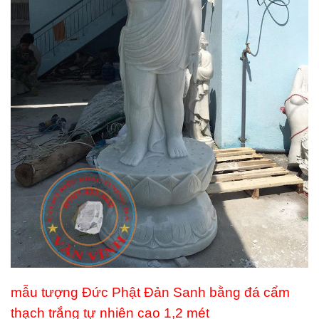
mẫu tượng Đức Phật Đản Sanh bằng đá cẩm
thạch trắng tự nhiên cao 1,2 mét