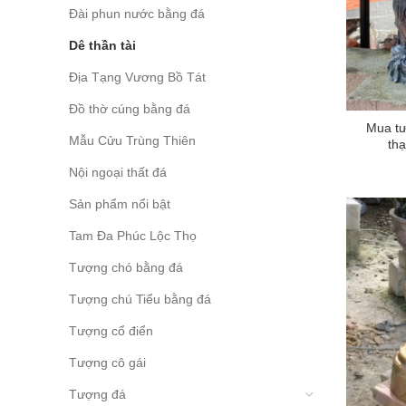
Đài phun nước bằng đá
Dê thần tài
Địa Tạng Vương Bồ Tát
Đồ thờ cúng bằng đá
Mua tư
Mẫu Cửu Trùng Thiên
th
Nội ngoại thất đá
Sản phẩm nổi bật
Tam Đa Phúc Lộc Thọ
Tượng chó bằng đá
Tượng chú Tiểu bằng đá
Tượng cổ điển
Tượng cô gái
Tượng đá