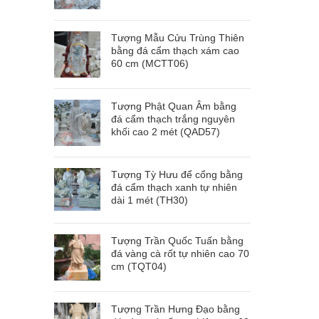
Tượng Mẫu Cửu Trùng Thiên
bằng đá cẩm thạch xám cao
60 cm (MCTT06)
Tượng Phật Quan Âm bằng
đá cẩm thạch trắng nguyên
khối cao 2 mét (QAD57)
Tượng Tỳ Hưu để cổng bằng
đá cẩm thạch xanh tự nhiên
dài 1 mét (TH30)
Tượng Trần Quốc Tuấn bằng
đá vàng cà rốt tự nhiên cao 70
cm (TQT04)
Tượng Trần Hưng Đạo bằng