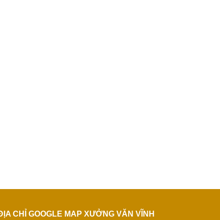
ĐỊA CHỈ GOOGLE MAP XƯỞNG VĂN VĨNH