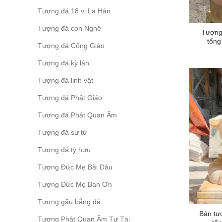
Tượng đá 18 vị La Hán
Tượng đá con Nghê
Tượng 
tổng
Tượng đá Công Giáo
Tượng đá kỳ lân
Tượng đá linh vật
Tượng đá Phật Giáo
Tượng đá Phật Quan Âm
Tượng đá sư tử
Tượng đá tỳ hưu
Tượng Đức Mẹ Bãi Dâu
Tượng Đức Mẹ Ban Ơn
Tượng gấu bằng đá
Bán tượ
Tượng Phật Quan Âm Tự Tại