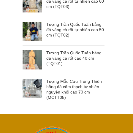
đá vàng cà rốt tự nhiên cao 60
cm (TQT03)
Tượng Trần Quốc Tuấn bằng
đá vàng cà rốt tự nhiên cao 50
cm (TQT02)
Tượng Trần Quốc Tuấn bằng
đá vàng cà rốt cao 40 cm
(TQT01)
Tượng Mẫu Cửu Trùng Thiên
bằng đá cẩm thạch tự nhiên
nguyên khối cao 70 cm
(MCTT05)