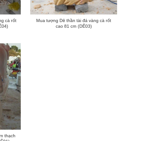
g cà rốt
Mua tượng Dê thần tài đá vàng cà rốt
Ê04)
cao 81 cm (DÊ03)
ẩm thạch