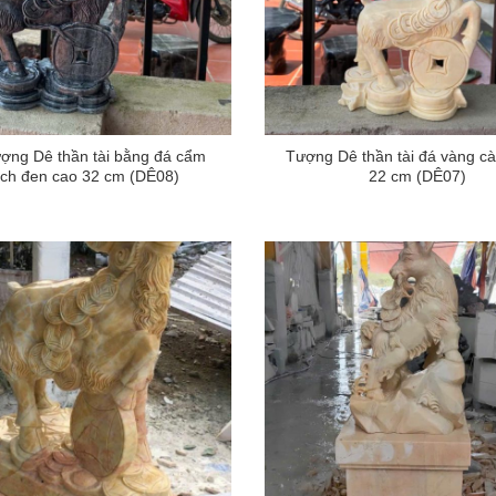
ợng Dê thần tài bằng đá cẩm
Tượng Dê thần tài đá vàng cà
ạch đen cao 32 cm (DÊ08)
22 cm (DÊ07)