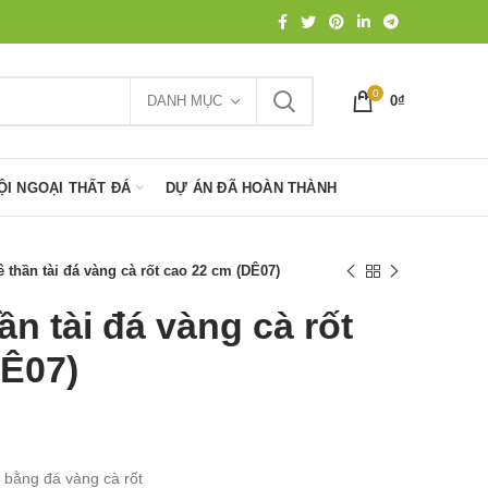
0
DANH MỤC
0
₫
ỘI NGOẠI THẤT ĐÁ
DỰ ÁN ĐÃ HOÀN THÀNH
thần tài đá vàng cà rốt cao 22 cm (DÊ07)
n tài đá vàng cà rốt
DÊ07)
 bằng đá vàng cà rốt