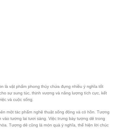
òn là vật phẩm phong thủy chứa đựng nhiều ý nghĩa tốt
ho sự sung túc, thịnh vượng và năng lượng tích cực, kết
việc và cuộc sống.
 nên một tác phẩm nghệ thuật sống động và có hồn. Tượng
 vào tương lai tươi sáng. Việc trưng bày tượng dê trong
 hòa. Tượng dê cũng là món quà ý nghĩa, thể hiện lời chúc