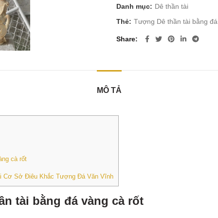
Danh mục:
Dê thần tài
Thẻ:
Tượng Dê thần tài bằng đá
Share
MÔ TẢ
ng cà rốt
 tại Cơ Sở Điêu Khắc Tượng Đá Văn Vĩnh
n tài bằng đá vàng cà rốt