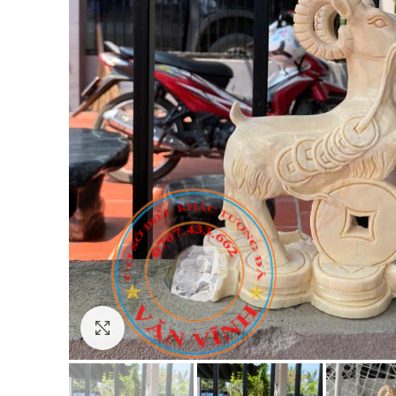
Click to enlarge