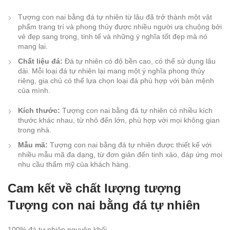
Tượng con nai bằng đá tự nhiên từ lâu đã trở thành một vật
phẩm trang trí và phong thủy được nhiều người ưa chuộng bởi
vẻ đẹp sang trọng, tinh tế và những ý nghĩa tốt đẹp mà nó
mang lại.
Chất liệu đá:
Đá tự nhiên có độ bền cao, có thể sử dụng lâu
dài. Mỗi loại đá tự nhiên lại mang một ý nghĩa phong thủy
riêng, gia chủ có thể lựa chọn loại đá phù hợp với bản mệnh
của mình.
Kích thước:
Tượng con nai bằng đá tự nhiên có nhiều kích
thước khác nhau, từ nhỏ đến lớn, phù hợp với mọi không gian
trong nhà.
Mẫu mã:
Tượng con nai bằng đá tự nhiên được thiết kế với
nhiều mẫu mã đa dạng, từ đơn giản đến tinh xảo, đáp ứng mọi
nhu cầu thẩm mỹ của khách hàng.
Cam kết về chất lượng tượng
Tượng con nai bằng đá tự nhiên
100% đá tự nhiên nguyên khối