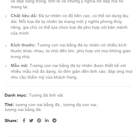
vẻ đẹp sang trọng, tinh tế và những ý nghĩa tốt đẹp mà nó
mang lại.
Chất liệu đá:
Đá tự nhiên có độ bền cao, có thể sử dụng lâu
dài. Mỗi loại đá tự nhiên lại mang một ý nghĩa phong thủy
riêng, gia chủ có thể lựa chọn loại đá phù hợp với bản mệnh
của mình.
Kích thước:
Tượng con nai bằng đá tự nhiên có nhiều kích
thước khác nhau, từ nhỏ đến lớn, phù hợp với mọi không gian
trong nhà.
Mẫu mã:
Tượng con nai bằng đá tự nhiên được thiết kế với
nhiều mẫu mã đa dạng, từ đơn giản đến tinh xảo, đáp ứng mọi
nhu cầu thẩm mỹ của khách hàng.
Danh mục:
Tượng đá linh vật
Thẻ:
tượng con nai bằng đá
,
tượng đá con nai
,
tượng nai bằng đá
Share