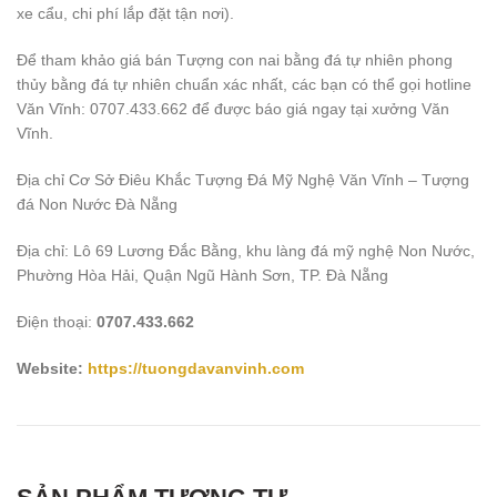
xe cẩu, chi phí lắp đặt tận nơi).
Để tham khảo giá bán Tượng con nai bằng đá tự nhiên phong
thủy bằng đá tự nhiên chuẩn xác nhất, các bạn có thể gọi hotline
Văn Vĩnh: 0707.433.662 để được báo giá ngay tại xưởng Văn
Vĩnh.
Địa chỉ Cơ Sở Điêu Khắc Tượng Đá Mỹ Nghệ Văn Vĩnh – Tượng
đá Non Nước Đà Nẵng
Địa chỉ: Lô 69 Lương Đắc Bằng, khu làng đá mỹ nghệ Non Nước,
Phường Hòa Hải, Quận Ngũ Hành Sơn, TP. Đà Nẵng
Điện thoại:
0707.433.662
Website:
https://tuongdavanvinh.com