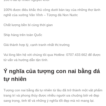
100% được điêu khắc thủ công dưới bàn tay của những thợ lành
nghề của xưởng Văn Vĩnh – Tửợng đá Non Nước
Chất lượng bền bỉ cùng thời gian
Ship hàng trên toàn Quốc
Giá thành hợp lý, cạnh tranh nhất thị trường
Vui lòng liên hệ với chúng tôi qua Hotline: 0707.433.662 để được
tử vấn và hướng dẫn tận tình.
Ý nghĩa của tượng con nai bằng đá
tự nhiên
Tượng con nai bằng đá tự nhiên từ lâu đã trở thành một vật phẩm
trang trí và phong thủy được nhiều người ưa chuộng bởi vẻ đẹp
sang trọng, tinh tế và những ý nghĩa tốt đẹp mà nó mang lại.