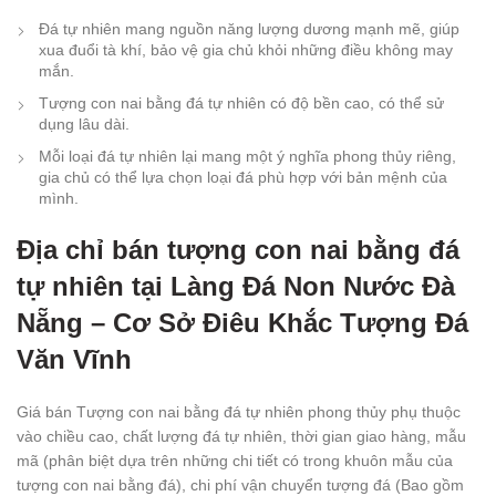
Đá tự nhiên mang nguồn năng lượng dương mạnh mẽ, giúp
xua đuổi tà khí, bảo vệ gia chủ khỏi những điều không may
mắn.
Tượng con nai bằng đá tự nhiên có độ bền cao, có thể sử
dụng lâu dài.
Mỗi loại đá tự nhiên lại mang một ý nghĩa phong thủy riêng,
gia chủ có thể lựa chọn loại đá phù hợp với bản mệnh của
mình.
Địa chỉ bán tượng con nai bằng đá
tự nhiên tại Làng Đá Non Nước Đà
Nẵng – Cơ Sở Điêu Khắc Tượng Đá
Văn Vĩnh
Giá bán Tượng con nai bằng đá tự nhiên phong thủy phụ thuộc
vào chiều cao, chất lượng đá tự nhiên, thời gian giao hàng, mẫu
mã (phân biệt dựa trên những chi tiết có trong khuôn mẫu của
tượng con nai bằng đá), chi phí vận chuyển tượng đá (Bao gồm