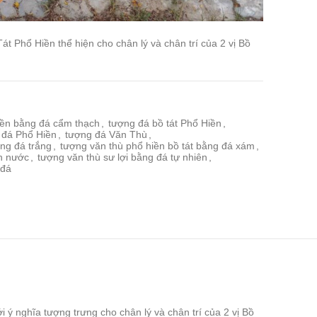
t Phổ Hiền thể hiện cho chân lý và chân trí của 2 vị Bồ
.
hiền bằng đá cẩm thạch
,
tượng đá bồ tát Phổ Hiền
,
 đá Phổ Hiền
,
tượng đá Văn Thù
,
ằng đá trắng
,
tượng văn thù phổ hiền bồ tát bằng đá xám
,
on nước
,
tượng văn thù sư lợi bằng đá tự nhiên
,
 đá
ý nghĩa tượng trưng cho chân lý và chân trí của 2 vị Bồ