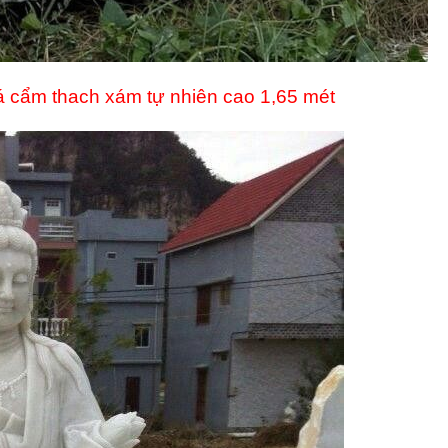
 cẩm thach xám tự nhiên cao 1,65 mét