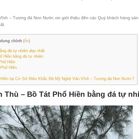
Vĩnh – Tượng đá Non Nước xin giới thiệu đến các Quý khách hàng sả
ất.
 dung chính
[
Ẩn
]
ng đá tự nhiên đẹp nhất
ổ Hiền bằng đá tự nhiên
Phổ Hiền
 Phổ Hiền
ổ Hiền tại Cơ Sở Điêu Khắc Đá Mỹ Nghệ Văn Vĩnh – Tượng đá Non Nước?
 Thù – Bồ Tát Phổ Hiền bằng đá tự nh