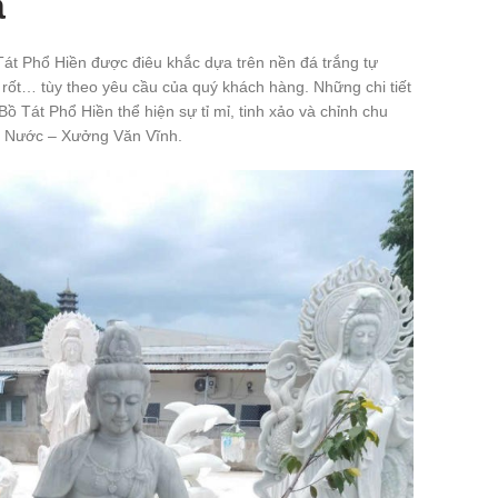
á
át Phổ Hiền được điêu khắc dựa trên nền đá trắng tự
 rốt… tùy theo yêu cầu của quý khách hàng. Những chi tiết
ồ Tát Phổ Hiền thể hiện sự tỉ mỉ, tinh xảo và chỉnh chu
 Nước – Xưởng Văn Vĩnh.