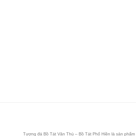
Tượng đá Bồ Tát Văn Thù – Bồ Tát Phổ Hiền là sản phẩm đư