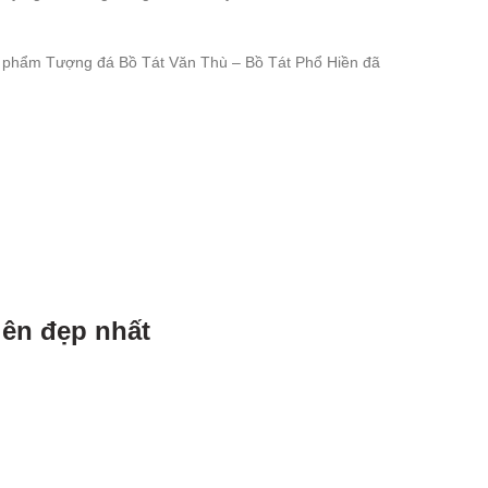
n phẩm Tượng đá Bồ Tát Văn Thù – Bồ Tát Phổ Hiền đã
iên đẹp nhất