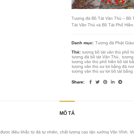
Tượng đá Bồ Tát Văn Thù – Bồ Tá
Tát Văn Thù và Bồ Tát Phổ Hiền
Danh mục:
Tượng đá Phật Giáo
Thẻ:
tượng bồ tát văn thù phổ 
tượng đá bồ tát Văn Thù
,
tượng
tượng văn thù phổ hiền bồ tát b
tượng văn thù sư lợi bằng đá n
tượng văn thù sư lợi bồ tát bằng
Share
MÔ TẢ
ợc điêu khắc từ đá tự nhiên, chất lượng cao tận xưởng Văn Vĩnh. Với 