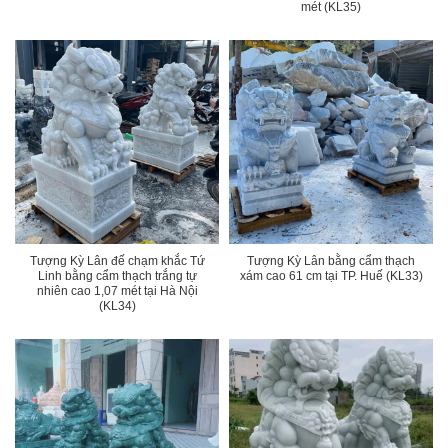
mét (KL35)
Tượng Kỳ Lân đế chạm khắc Tứ
Tượng Kỳ Lân bằng cẩm thạch
Linh bằng cẩm thạch trắng tự
xám cao 61 cm tại TP. Huế (KL33)
nhiên cao 1,07 mét tại Hà Nội
(KL34)