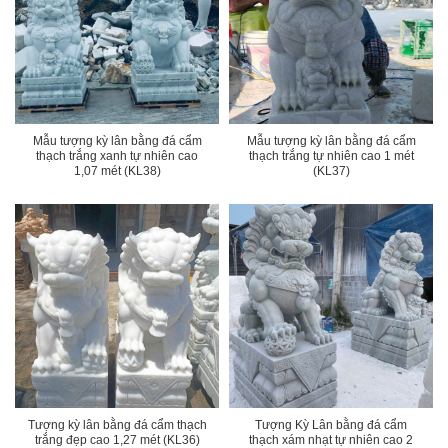
Mẫu tượng kỳ lân bằng đá cẩm
Mẫu tượng kỳ lân bằng đá cẩm
thạch trắng xanh tự nhiên cao
thạch trắng tự nhiên cao 1 mét
1,07 mét (KL38)
(KL37)
Tượng kỳ lân bằng đá cẩm thạch
Tượng Kỳ Lân bằng đá cẩm
trắng đẹp cao 1,27 mét (KL36)
thạch xám nhạt tự nhiên cao 2