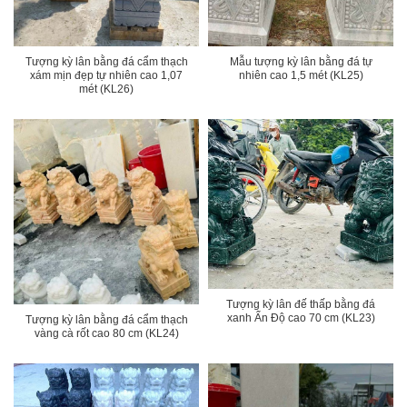
Tượng kỳ lân bằng đá cẩm thạch
Mẫu tượng kỳ lân bằng đá tự
xám mịn đẹp tự nhiên cao 1,07
nhiên cao 1,5 mét (KL25)
mét (KL26)
Tượng kỳ lân đế thấp bằng đá
xanh Ấn Độ cao 70 cm (KL23)
Tượng kỳ lân bằng đá cẩm thạch
vàng cà rốt cao 80 cm (KL24)