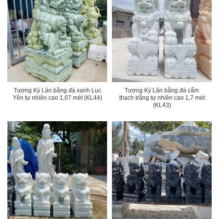
Tượng Kỳ Lân bằng đá xanh Lục
Tượng Kỳ Lân bằng đá cẩm
Yên tự nhiên cao 1,07 mét (KL44)
thạch trắng tự nhiên cao 1,7 mét
(KL43)