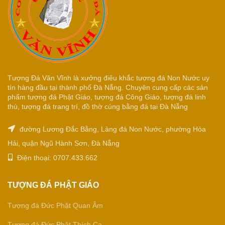
Tượng Đá Văn Vĩnh là xưởng điêu khắc tượng đá Non Nước uy
tín hàng đầu tại thành phố Đà Nẵng. Chuyên cung cấp các sản
phẩm tượng đá Phật Giáo, tượng đá Công Giáo, tượng đá linh
thú, tượng đá trang trí, đồ thờ cúng bằng đá tại Đà Nẵng
đường Lương Đắc Bằng, Làng đá Non Nước, phường Hòa
Hải, quận Ngũ Hành Sơn, Đà Nẵng
Điện thoại: 0707.433.662
TƯỢNG ĐÁ PHẬT GIÁO
Tượng đá Đức Phật Quan Âm
Tượng đá Đức Phật Thích Ca