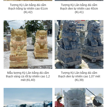
Tượng Kỳ Lân bằng đá cẩm
Tượng Kỳ Lân bằng đá cẩm
thạch trắng tự nhiên cao 61cm
thạch đen tự nhiên cao 40cm
(KL42)
(KL41)
Mẫu tượng Kỳ Lân bằng đá cẩm
Tượng Kỳ Lân bằng đá cẩm
thạch vàng cà rốt tự nhiên cao 1,2
thạch đen tự nhiên cao 1,07 mét
mét (KL40)
(KL39)