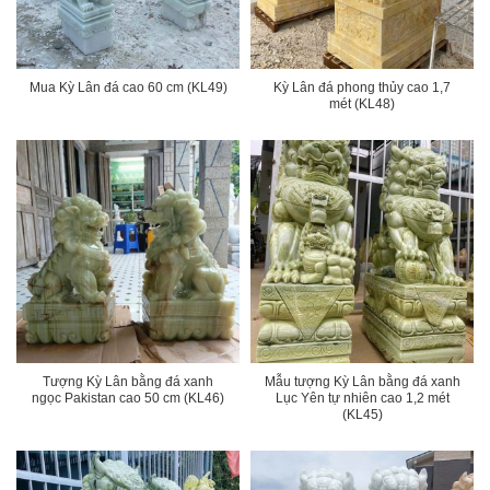
Mua Kỳ Lân đá cao 60 cm (KL49)
Kỳ Lân đá phong thủy cao 1,7
mét (KL48)
Tượng Kỳ Lân bằng đá xanh
Mẫu tượng Kỳ Lân bằng đá xanh
ngọc Pakistan cao 50 cm (KL46)
Lục Yên tự nhiên cao 1,2 mét
(KL45)