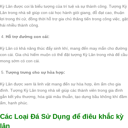
Kỳ Lân được coi là biểu tượng của trí tuệ và sự thành công. Tượng Kỳ
Lân trong nhà sẽ giúp con cái học hành giỏi giang, đỗ đạt cao, thuận
lợi trong thi cử, đồng thời hỗ trợ gia chủ thăng tiến trong công việc, gặt
hái nhiều thành công.
Hỗ trợ đường con cái:
Kỳ Lân có khả năng thúc đẩy sinh khí, mang đến may mắn cho đường
con cái. Gia chủ hiếm muộn có thể đặt tượng Kỳ Lân trong nhà để cầu
mong sớm có con cái.
Tượng trưng cho sự hòa hợp:
Kỳ Lân được xem là linh vật mang đến sự hòa hợp, êm ấm cho gia
đình. Tượng Kỳ Lân trong nhà sẽ giúp các thành viên trong gia đình
gắn kết yêu thương, hóa giải mâu thuẫn, tạo dựng bầu không khí đầm
ấm, hạnh phúc.
Các Loại Đá Sử Dụng để điêu khắc kỳ
lân