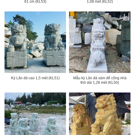
61 cm (KL53)
1,08 mét (KL52)
Kỳ Lân đá cao 1,5 mét (KL51)
Mẫu kỳ Lân đá xám để cổng nhà
thờ dài 1,28 mét (KL50)