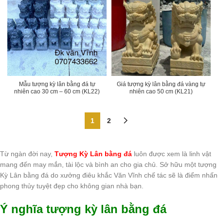
Mẫu tượng kỳ lân bằng đá tự
Giá tượng kỳ lân bằng đá vàng tự
nhiên cao 30 cm – 60 cm (KL22)
nhiên cao 50 cm (KL21)
1
2
Từ ngàn đời nay,
Tượng Kỳ Lân bằng đá
luôn được xem là linh vật
mang đến may mắn, tài lộc và bình an cho gia chủ. Sở hữu một tượng
Kỳ Lân bằng đá do xưởng điêu khắc Văn Vĩnh chế tác sẽ là điểm nhấn
phong thủy tuyệt đẹp cho không gian nhà bạn.
Ý nghĩa tượng kỳ lân bằng đá