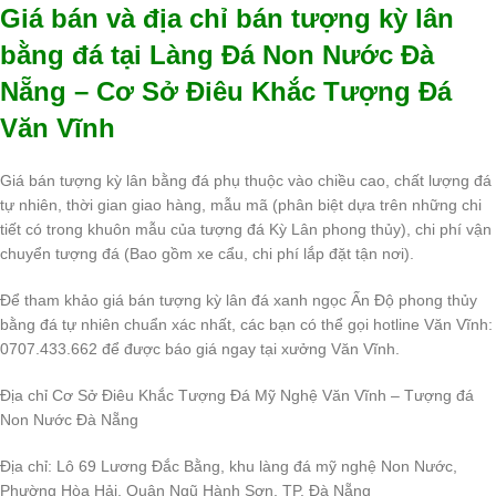
Giá bán và địa chỉ bán tượng kỳ lân
bằng đá tại Làng Đá Non Nước Đà
Nẵng – Cơ Sở Điêu Khắc Tượng Đá
Văn Vĩnh
Giá bán tượng kỳ lân bằng đá phụ thuộc vào chiều cao, chất lượng đá
tự nhiên, thời gian giao hàng, mẫu mã (phân biệt dựa trên những chi
tiết có trong khuôn mẫu của tượng đá Kỳ Lân phong thủy), chi phí vận
chuyển tượng đá (Bao gồm xe cẩu, chi phí lắp đặt tận nơi).
Để tham khảo giá bán tượng kỳ lân đá xanh ngọc Ấn Độ phong thủy
bằng đá tự nhiên chuẩn xác nhất, các bạn có thể gọi hotline Văn Vĩnh:
0707.433.662 để được báo giá ngay tại xưởng Văn Vĩnh.
Địa chỉ Cơ Sở Điêu Khắc Tượng Đá Mỹ Nghệ Văn Vĩnh – Tượng đá
Non Nước Đà Nẵng
Địa chỉ: Lô 69 Lương Đắc Bằng, khu làng đá mỹ nghệ Non Nước,
Phường Hòa Hải, Quận Ngũ Hành Sơn, TP. Đà Nẵng