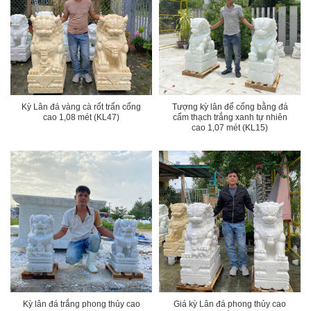
Kỳ Lân đá vàng cà rốt trấn cổng
Tượng kỳ lân để cổng bằng đá
cao 1,08 mét (KL47)
cẩm thạch trắng xanh tự nhiên
cao 1,07 mét (KL15)
Kỳ lân đá trắng phong thủy cao
Giá kỳ Lân đá phong thủy cao