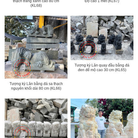
thạch trắng xanh cao 80 cm
Độ cao 1 mét (KL67)
(KL68)
Tượng kỳ Lân quay đầu bằng đá
đen để mộ cao 30 cm (KL65)
Tượng kỳ Lân bằng đá sa thạch
nguyên khối dài 80 cm (KL66)