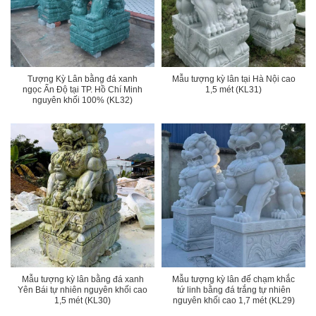
Tượng Kỳ Lân bằng đá xanh
Mẫu tượng kỳ lân tại Hà Nội cao
ngọc Ấn Độ tại TP. Hồ Chí Minh
1,5 mét (KL31)
nguyên khối 100% (KL32)
Mẫu tượng kỳ lân bằng đá xanh
Mẫu tượng kỳ lân đế chạm khắc
Yên Bái tự nhiên nguyên khối cao
tứ linh bằng đá trắng tự nhiên
1,5 mét (KL30)
nguyên khối cao 1,7 mét (KL29)