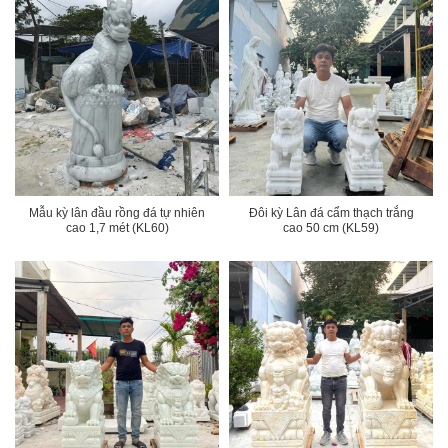
Mẫu kỳ lân đầu rồng đá tự nhiên
Đôi kỳ Lân đá cẩm thạch trắng
cao 1,7 mét (KL60)
cao 50 cm (KL59)