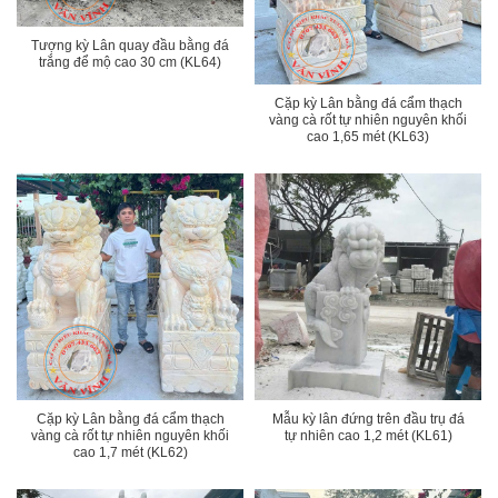
Tượng kỳ Lân quay đầu bằng đá
trắng để mộ cao 30 cm (KL64)
Cặp kỳ Lân bằng đá cẩm thạch
vàng cà rốt tự nhiên nguyên khối
cao 1,65 mét (KL63)
Cặp kỳ Lân bằng đá cẩm thạch
Mẫu kỳ lân đứng trên đầu trụ đá
vàng cà rốt tự nhiên nguyên khối
tự nhiên cao 1,2 mét (KL61)
cao 1,7 mét (KL62)