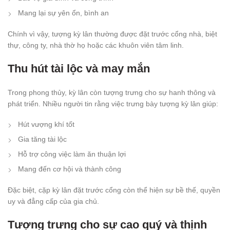
Mang lại sự yên ổn, bình an
Chính vì vậy, tượng kỳ lân thường được đặt trước cổng nhà, biệt
thự, công ty, nhà thờ họ hoặc các khuôn viên tâm linh.
Thu hút tài lộc và may mắn
Trong phong thủy, kỳ lân còn tượng trưng cho sự hanh thông và
phát triển. Nhiều người tin rằng việc trưng bày tượng kỳ lân giúp:
Hút vượng khí tốt
Gia tăng tài lộc
Hỗ trợ công việc làm ăn thuận lợi
Mang đến cơ hội và thành công
Đặc biệt, cặp kỳ lân đặt trước cổng còn thể hiện sự bề thế, quyền
uy và đẳng cấp của gia chủ.
Tượng trưng cho sự cao quý và thịnh