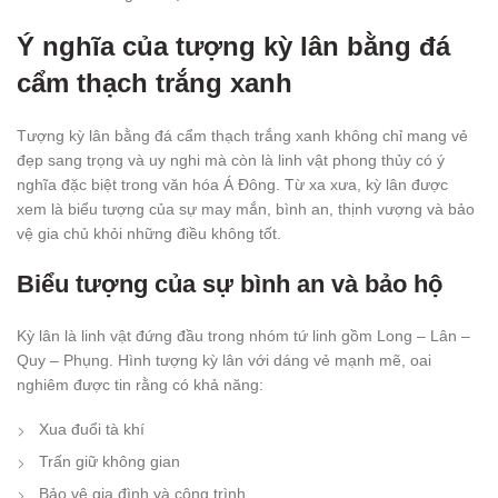
Ý nghĩa của tượng kỳ lân bằng đá
cẩm thạch trắng xanh
Tượng kỳ lân bằng đá cẩm thạch trắng xanh không chỉ mang vẻ
đẹp sang trọng và uy nghi mà còn là linh vật phong thủy có ý
nghĩa đặc biệt trong văn hóa Á Đông. Từ xa xưa, kỳ lân được
xem là biểu tượng của sự may mắn, bình an, thịnh vượng và bảo
vệ gia chủ khỏi những điều không tốt.
Biểu tượng của sự bình an và bảo hộ
Kỳ lân là linh vật đứng đầu trong nhóm tứ linh gồm Long – Lân –
Quy – Phụng. Hình tượng kỳ lân với dáng vẻ mạnh mẽ, oai
nghiêm được tin rằng có khả năng:
Xua đuổi tà khí
Trấn giữ không gian
Bảo vệ gia đình và công trình