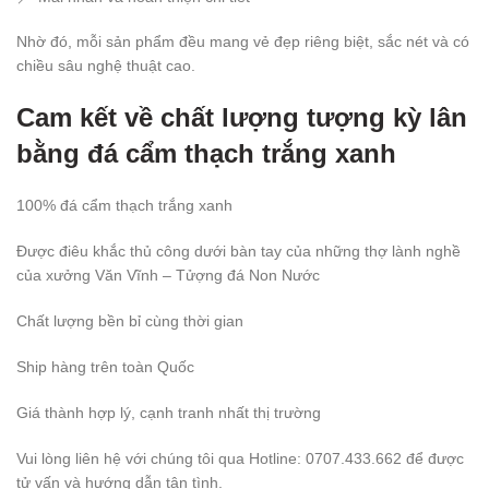
Nhờ đó, mỗi sản phẩm đều mang vẻ đẹp riêng biệt, sắc nét và có
chiều sâu nghệ thuật cao.
Cam kết về chất lượng tượng kỳ lân
bằng đá cẩm thạch trắng xanh
100% đá cẩm thạch trắng xanh
Được điêu khắc thủ công dưới bàn tay của những thợ lành nghề
của xưởng Văn Vĩnh – Tửợng đá Non Nước
Chất lượng bền bỉ cùng thời gian
Ship hàng trên toàn Quốc
Giá thành hợp lý, cạnh tranh nhất thị trường
Vui lòng liên hệ với chúng tôi qua Hotline: 0707.433.662 để được
tử vấn và hướng dẫn tận tình.