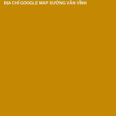
ĐỊA CHỈ GOOGLE MAP XƯỞNG VĂN VĨNH