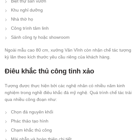
Biệt thự sân vườn
Khu nghỉ dưỡng
Nhà thờ họ
Công trình tâm linh
Sảnh công ty hoặc showroom
Ngoài mẫu cao 80 cm, xưởng Văn Vĩnh còn nhận chế tác tượng
kỳ lân theo kích thước yêu cầu riêng của khách hàng.
Điêu khắc thủ công tinh xảo
Tượng được thực hiện bởi các nghệ nhân có nhiều năm kinh
nghiệm trong nghề điêu khắc đá mỹ nghệ. Quá trình chế tác trải
qua nhiều công đoạn như:
Chọn đá nguyên khối
Phác thảo tạo hình
Chạm khắc thủ công
Mài nhẵn và hoàn thiện chi tiết