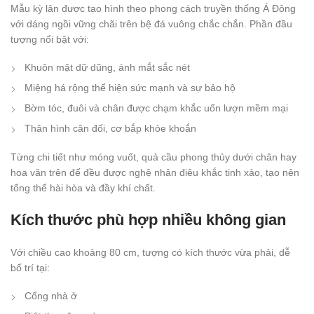
Mẫu kỳ lân được tạo hình theo phong cách truyền thống Á Đông
với dáng ngồi vững chãi trên bệ đá vuông chắc chắn. Phần đầu
tượng nổi bật với:
Khuôn mặt dữ dũng, ánh mắt sắc nét
Miệng há rộng thể hiện sức mạnh và sự bảo hộ
Bờm tóc, đuôi và chân được chạm khắc uốn lượn mềm mại
Thân hình cân đối, cơ bắp khỏe khoắn
Từng chi tiết như móng vuốt, quả cầu phong thủy dưới chân hay
hoa văn trên đế đều được nghệ nhân điêu khắc tinh xảo, tạo nên
tổng thể hài hòa và đầy khí chất.
Kích thước phù hợp nhiều không gian
Với chiều cao khoảng 80 cm, tượng có kích thước vừa phải, dễ
bố trí tại:
Cổng nhà ở