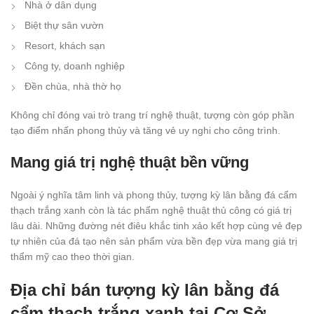
Nhà ở dân dụng
Biệt thự sân vườn
Resort, khách sạn
Công ty, doanh nghiệp
Đền chùa, nhà thờ họ
Không chỉ đóng vai trò trang trí nghệ thuật, tượng còn góp phần
tạo điểm nhấn phong thủy và tăng vẻ uy nghi cho công trình.
Mang giá trị nghệ thuật bền vững
Ngoài ý nghĩa tâm linh và phong thủy, tượng kỳ lân bằng đá cẩm
thạch trắng xanh còn là tác phẩm nghệ thuật thủ công có giá trị
lâu dài. Những đường nét điêu khắc tinh xảo kết hợp cùng vẻ đẹp
tự nhiên của đá tạo nên sản phẩm vừa bền đẹp vừa mang giá trị
thẩm mỹ cao theo thời gian.
Địa chỉ bán tượng kỳ lân bằng đá
cẩm thạch trắng xanh tại Cơ Sở