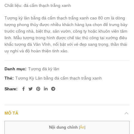
Chất liệu: đá cẩm thạch trắng xanh
Tượng kỳ lân bằng đá cẩm thạch trắng xanh cao 80 cm là dòng
tượng phong thủy được nhiều khách hàng lựa chọn để trưng bày
trước cổng nhà, biệt thự, sân vườn, công ty hoặc khuôn viên tâm
linh. Mẫu tượng trong hình được chế tác thủ công tại xưởng điêu
khắc tượng đá Văn Vĩnh, nổi bật với vẻ đẹp sang trọng, thần thái
uy nghi và độ hoàn thiện tinh xảo.
Danh mục:
Tượng đá kỳ lân
Thẻ:
Tượng Kỳ Lân bằng đá cẩm thạch trắng xanh
Share
MÔ TẢ
Nội dung chính
[
Ẩn
]