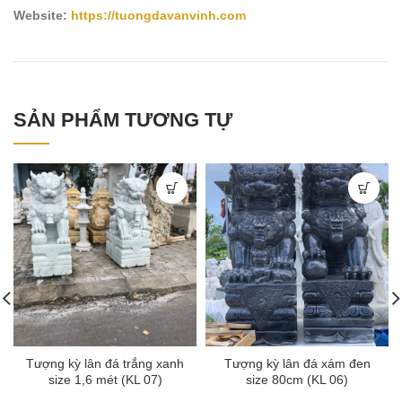
Website:
https://tuongdavanvinh.com
SẢN PHẨM TƯƠNG TỰ
Tượng kỳ lân đá trắng xanh
Tượng kỳ lân đá xám đen
size 1,6 mét (KL 07)
size 80cm (KL 06)