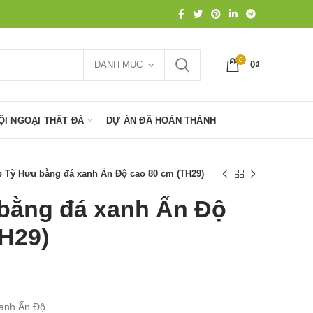
0
DANH MỤC
0
₫
ỘI NGOẠI THẤT ĐÁ
DỰ ÁN ĐÃ HOÀN THÀNH
 Tỳ Hưu bằng đá xanh Ấn Độ cao 80 cm (TH29)
bằng đá xanh Ấn Độ
TH29)
xanh Ấn Độ