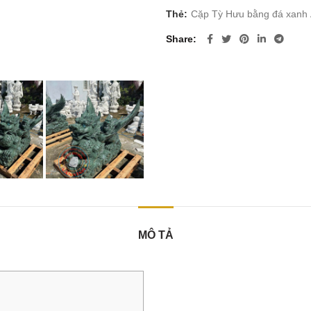
Thẻ:
Cặp Tỳ Hưu bằng đá xanh
Share
MÔ TẢ