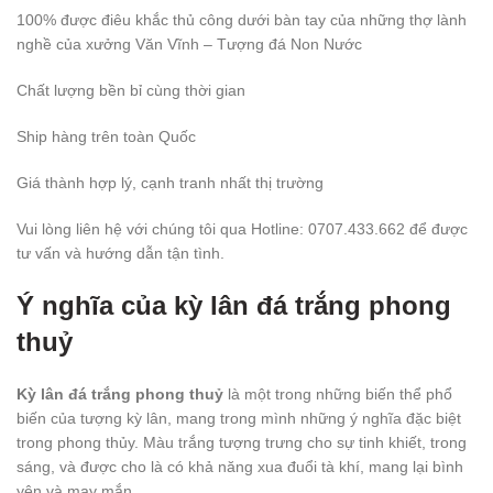
100% được điêu khắc thủ công dưới bàn tay của những thợ lành
nghề của xưởng Văn Vĩnh – Tượng đá Non Nước
Chất lượng bền bỉ cùng thời gian
Ship hàng trên toàn Quốc
Giá thành hợp lý, cạnh tranh nhất thị trường
Vui lòng liên hệ với chúng tôi qua Hotline: 0707.433.662 để được
tư vấn và hướng dẫn tận tình.
Ý nghĩa của kỳ lân đá trắng phong
thuỷ
Kỳ lân đá trắng phong thuỷ
là một trong những biến thể phổ
biến của tượng kỳ lân, mang trong mình những ý nghĩa đặc biệt
trong phong thủy. Màu trắng tượng trưng cho sự tinh khiết, trong
sáng, và được cho là có khả năng xua đuổi tà khí, mang lại bình
yên và may mắn.