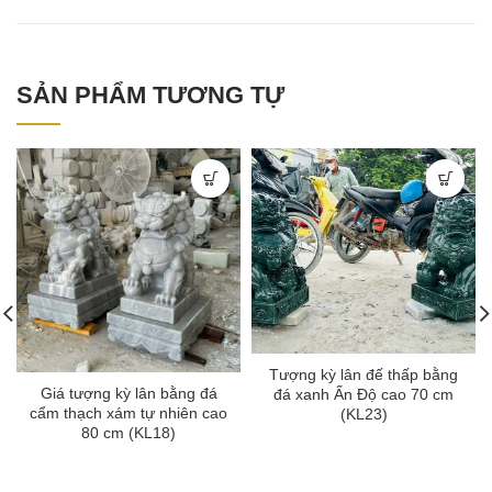
SẢN PHẨM TƯƠNG TỰ
Tượng kỳ lân đế thấp bằng
Giá tượng kỳ lân bằng đá
đá xanh Ấn Độ cao 70 cm
cẩm thạch xám tự nhiên cao
(KL23)
80 cm (KL18)