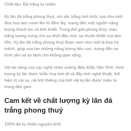
Chất liệu: Đá trắng tự nhiên
Kỳ lân đá trắng phong thuỷ, với sắc trắng tinh khôi, tựa như một
đóa hoa sen vươn lên từ đầm lầy, mang đến một nguồn năng
lượng thanh lọc và tinh khiết. Trong thế giới phong thủy, màu
trắng tượng trưng cho sự khởi đầu mới, sự thuần khiết của tâm
hồn. Kỳ lân đá trắng phong thuỷ được xem như một lá bùa hộ
mệnh, giúp xua tan những năng lượng tiêu cực, mang đến sự
bình yên và an lành cho không gian sống.
Với tài năng của các nghệ nhân xưởng điêu khắc Văn Vĩnh, hình
tượng kỳ lân được khắc hoạ tinh tế và đầy tính nghệ thuật, thể
hiện rõ cái uy, cái linh thiêng của linh vật kỳ lân được miêu tả
trong dân gian.
Cam kết về chất lượng kỳ lân đá
trắng phong thuỷ
100% đá tự nhiên nguyên khối