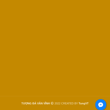
TƯỢNG ĐÁ VĂN VĨNH
2022 CREATED BY
TungVT