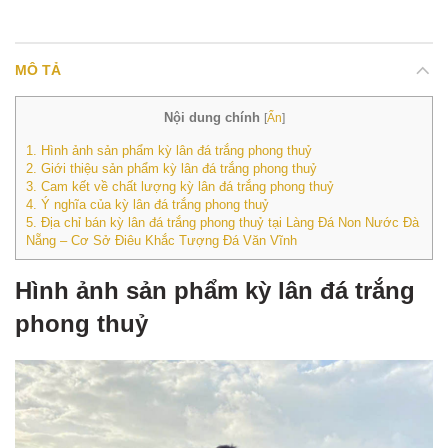
MÔ TẢ
Nội dung chính
[
Ẩn
]
1.
Hình ảnh sản phẩm kỳ lân đá trắng phong thuỷ
2.
Giới thiệu sản phẩm kỳ lân đá trắng phong thuỷ
3.
Cam kết về chất lượng kỳ lân đá trắng phong thuỷ
4.
Ý nghĩa của kỳ lân đá trắng phong thuỷ
5.
Địa chỉ bán kỳ lân đá trắng phong thuỷ tại Làng Đá Non Nước Đà
Nẵng – Cơ Sở Điêu Khắc Tượng Đá Văn Vĩnh
Hình ảnh sản phẩm kỳ lân đá trắng
phong thuỷ