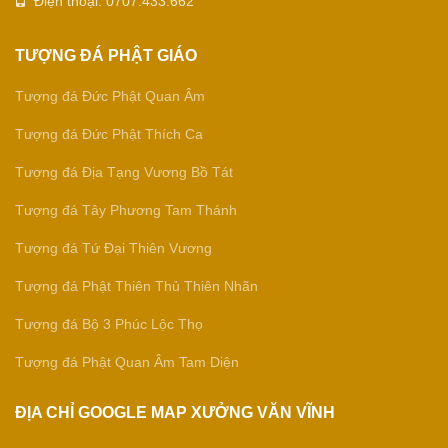
Điện thoại: 0707.433.662
TƯỢNG ĐÁ PHẬT GIÁO
Tượng đá Đức Phật Quan Âm
Tượng đá Đức Phật Thích Ca
Tượng đá Địa Tạng Vương Bồ Tát
Tượng đá Tây Phương Tam Thánh
Tượng đá Tứ Đại Thiên Vương
Tượng đá Phật Thiên Thủ Thiên Nhãn
Tượng đá Bộ 3 Phúc Lộc Thọ
Tượng đá Phật Quan Âm Tam Diện
ĐỊA CHỈ GOOGLE MAP XƯỞNG VĂN VĨNH