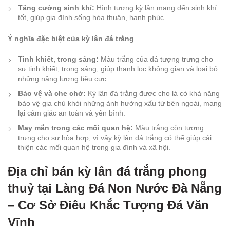
Tăng cường sinh khí:
Hình tượng kỳ lân mang đến sinh khí
tốt, giúp gia đình sống hòa thuận, hạnh phúc.
Ý nghĩa đặc biệt của kỳ lân đá trắng
Tinh khiết, trong sáng:
Màu trắng của đá tượng trưng cho
sự tinh khiết, trong sáng, giúp thanh lọc không gian và loại bỏ
những năng lượng tiêu cực.
Bảo vệ và che chở:
Kỳ lân đá trắng được cho là có khả năng
bảo vệ gia chủ khỏi những ảnh hưởng xấu từ bên ngoài, mang
lại cảm giác an toàn và yên bình.
May mắn trong các mối quan hệ:
Màu trắng còn tượng
trưng cho sự hòa hợp, vì vậy kỳ lân đá trắng có thể giúp cải
thiện các mối quan hệ trong gia đình và xã hội.
Địa chỉ bán kỳ lân đá trắng phong
thuỷ tại Làng Đá Non Nước Đà Nẵng
– Cơ Sở Điêu Khắc Tượng Đá Văn
Vĩnh