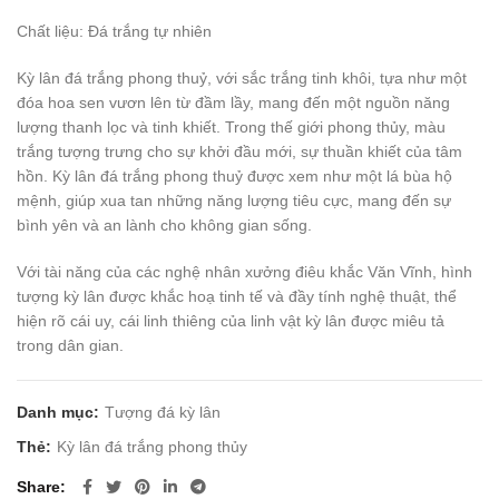
Chất liệu: Đá trắng tự nhiên
Kỳ lân đá trắng phong thuỷ, với sắc trắng tinh khôi, tựa như một
đóa hoa sen vươn lên từ đầm lầy, mang đến một nguồn năng
lượng thanh lọc và tinh khiết. Trong thế giới phong thủy, màu
trắng tượng trưng cho sự khởi đầu mới, sự thuần khiết của tâm
hồn. Kỳ lân đá trắng phong thuỷ được xem như một lá bùa hộ
mệnh, giúp xua tan những năng lượng tiêu cực, mang đến sự
bình yên và an lành cho không gian sống.
Với tài năng của các nghệ nhân xưởng điêu khắc Văn Vĩnh, hình
tượng kỳ lân được khắc hoạ tinh tế và đầy tính nghệ thuật, thể
hiện rõ cái uy, cái linh thiêng của linh vật kỳ lân được miêu tả
trong dân gian.
Danh mục:
Tượng đá kỳ lân
Thẻ:
Kỳ lân đá trắng phong thủy
Share