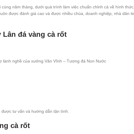
ại cùng năm tháng, dưới quá trình làm việc chuẩn chỉnh cả về hình thức
ôn được đánh giá cao và được nhiều chùa, doanh nghiệp, nhà dân tin
 Lân đá vàng cà rốt
hợ lành nghề của xưởng Văn Vĩnh – Tượng đá Non Nước
để được tư vấn và hướng dẫn tận tình.
ng cà rốt