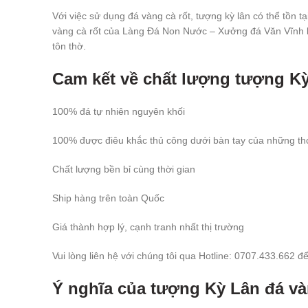
Với việc sử dụng đá vàng cà rốt, tượng kỳ lân có thể tồn t
vàng cà rốt của Làng Đá Non Nước – Xưởng đá Văn Vĩnh lu
tôn thờ.
Cam kết về chất lượng tượng Kỳ
100% đá tự nhiên nguyên khối
100% được điêu khắc thủ công dưới bàn tay của những t
Chất lượng bền bỉ cùng thời gian
Ship hàng trên toàn Quốc
Giá thành hợp lý, cạnh tranh nhất thị trường
Vui lòng liên hệ với chúng tôi qua Hotline: 0707.433.662 
Ý nghĩa của tượng Kỳ Lân đá và