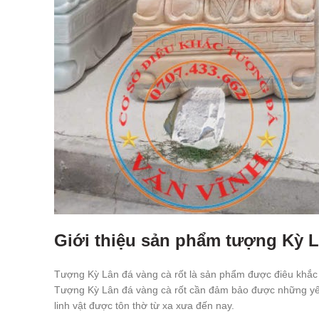
Giới thiệu sản phẩm tượng Kỳ L
Tượng Kỳ Lân đá vàng cà rốt là sản phẩm được điêu khắc ti
Tượng Kỳ Lân đá vàng cà rốt cần đảm bảo được những yếu t
linh vật được tôn thờ từ xa xưa đến nay.