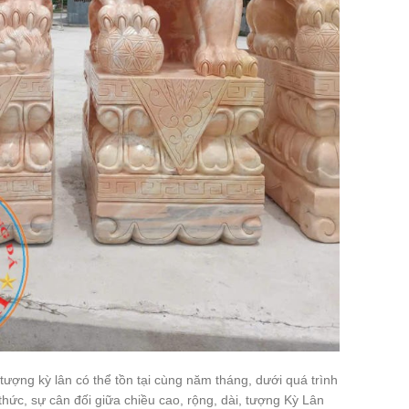
 tượng kỳ lân có thể tồn tại cùng năm tháng, dưới quá trình
thức, sự cân đối giữa chiều cao, rộng, dài, tượng Kỳ Lân