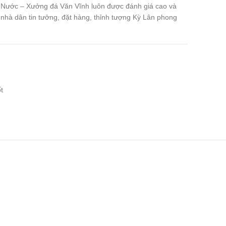
 Nước – Xưởng đá Văn Vĩnh luôn được đánh giá cao và
nhà dân tin tưởng, đặt hàng, thỉnh tượng Kỳ Lân phong
t