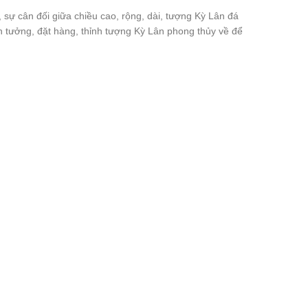
, sự cân đối giữa chiều cao, rộng, dài, tượng Kỳ Lân đá
 tưởng, đặt hàng, thỉnh tượng Kỳ Lân phong thủy về để