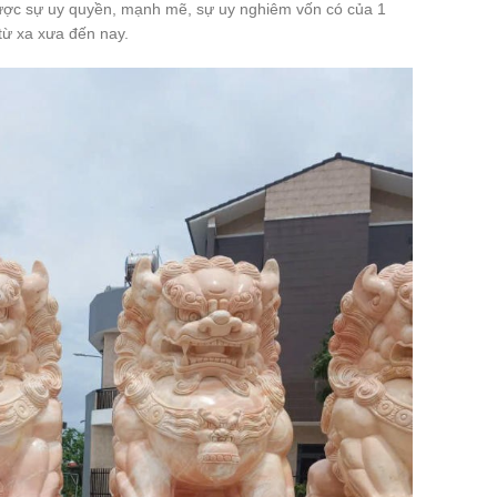
 được sự uy quyền, mạnh mẽ, sự uy nghiêm vốn có của 1
 từ xa xưa đến nay.