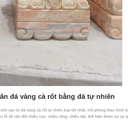
ân đá vàng cà rốt bằng đá tự nhiên
nh xảo từ đá vàng cà rốt tự nhiên loại tốt nhất, mô phỏng theo hình d
ố về cân đối chiều cao, chiều rộng, chiều dài, thể hiện được sự uy 