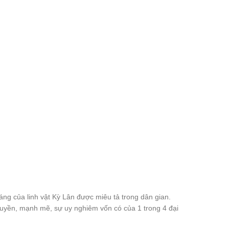
áng của linh vật Kỳ Lân được miêu tả trong dân gian.
quyền, mạnh mẽ, sự uy nghiêm vốn có của 1 trong 4 đại