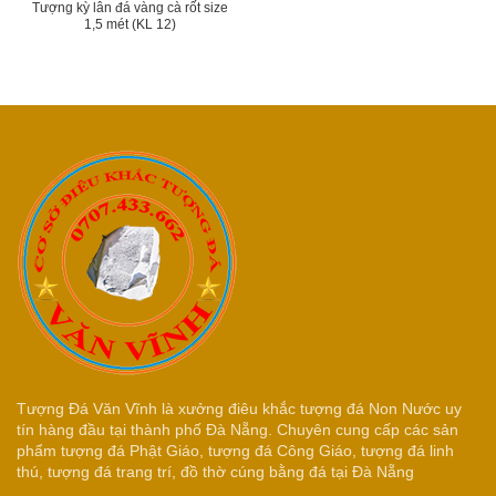
Tượng kỳ lân đá vàng cà rốt size
1,5 mét (KL 12)
Tượng Đá Văn Vĩnh là xưởng điêu khắc tượng đá Non Nước uy
tín hàng đầu tại thành phố Đà Nẵng. Chuyên cung cấp các sản
phẩm tượng đá Phật Giáo, tượng đá Công Giáo, tượng đá linh
thú, tượng đá trang trí, đồ thờ cúng bằng đá tại Đà Nẵng