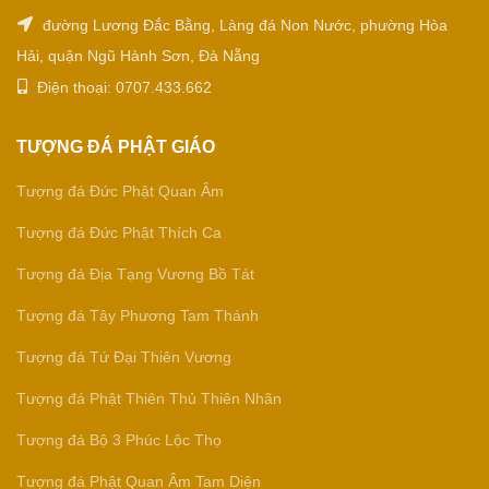
đường Lương Đắc Bằng, Làng đá Non Nước, phường Hòa
Hải, quận Ngũ Hành Sơn, Đà Nẵng
Điện thoại: 0707.433.662
TƯỢNG ĐÁ PHẬT GIÁO
Tượng đá Đức Phật Quan Âm
Tượng đá Đức Phật Thích Ca
Tượng đá Địa Tạng Vương Bồ Tát
Tượng đá Tây Phương Tam Thánh
Tượng đá Tứ Đại Thiên Vương
Tượng đá Phật Thiên Thủ Thiên Nhãn
Tượng đá Bộ 3 Phúc Lộc Thọ
Tượng đá Phật Quan Âm Tam Diện