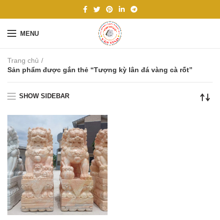
MENU
Trang chủ
Sản phẩm được gắn thẻ “Tượng kỳ lân đá vàng cà rốt”
SHOW SIDEBAR