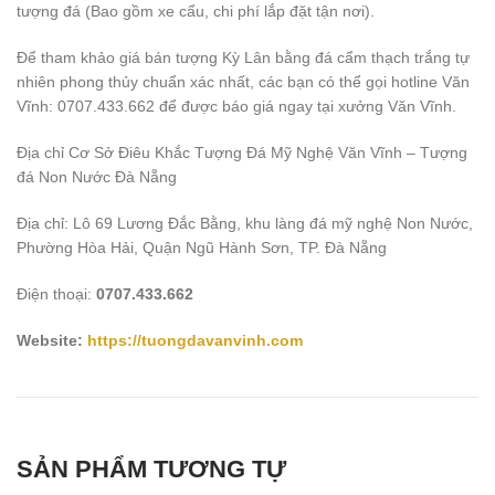
tượng đá (Bao gồm xe cẩu, chi phí lắp đặt tận nơi).
Để tham khảo giá bán tượng Kỳ Lân bằng đá cẩm thạch trắng tự
nhiên phong thủy chuẩn xác nhất, các bạn có thể gọi hotline Văn
Vĩnh: 0707.433.662 để được báo giá ngay tại xưởng Văn Vĩnh.
Địa chỉ Cơ Sở Điêu Khắc Tượng Đá Mỹ Nghệ Văn Vĩnh – Tượng
đá Non Nước Đà Nẵng
Địa chỉ: Lô 69 Lương Đắc Bằng, khu làng đá mỹ nghệ Non Nước,
Phường Hòa Hải, Quận Ngũ Hành Sơn, TP. Đà Nẵng
Điện thoại:
0707.433.662
Website:
https://tuongdavanvinh.com
SẢN PHẨM TƯƠNG TỰ