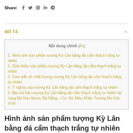
Share
MÔ TẢ
Nội dung chính
[
Ẩn
]
1.
Hình ảnh sản phẩm tượng Kỳ Lân bằng đá cẩm thạch trắng tự
nhiên
2.
Giới thiệu sản phẩm tượng Kỳ Lân bằng đá cẩm thạch trắng tự
nhiên
3.
Cam kết về chất lượng tượng Kỳ Lân bằng đá cẩm thạch trắng
tự nhiên
4.
Ý nghĩa của tượng Kỳ Lân bằng đá cẩm thạch trắng tự nhiên
5.
Địa chỉ bán tượng Kỳ Lân bằng đá cẩm thạch trắng tự nhiên tại
Làng Đá Non Nước Đà Nẵng – Cơ Sở Điêu Khắc Tượng Đá Văn
Vĩnh
Hình ảnh sản phẩm tượng Kỳ Lân
bằng đá cẩm thạch trắng tự nhiên