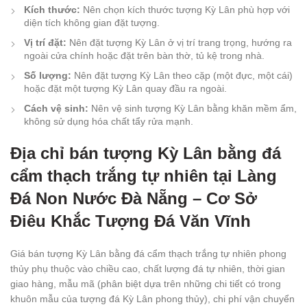
Kích thước:
Nên chọn kích thước tượng Kỳ Lân phù hợp với
diện tích không gian đặt tượng.
Vị trí đặt:
Nên đặt tượng Kỳ Lân ở vị trí trang trọng, hướng ra
ngoài cửa chính hoặc đặt trên bàn thờ, tủ kệ trong nhà.
Số lượng:
Nên đặt tượng Kỳ Lân theo cặp (một đực, một cái)
hoặc đặt một tượng Kỳ Lân quay đầu ra ngoài.
Cách vệ sinh:
Nên vệ sinh tượng Kỳ Lân bằng khăn mềm ẩm,
không sử dụng hóa chất tẩy rửa mạnh.
Địa chỉ bán tượng Kỳ Lân bằng đá
cẩm thạch trắng tự nhiên tại Làng
Đá Non Nước Đà Nẵng – Cơ Sở
Điêu Khắc Tượng Đá Văn Vĩnh
Giá bán tượng Kỳ Lân bằng đá cẩm thạch trắng tự nhiên phong
thủy phụ thuộc vào chiều cao, chất lượng đá tự nhiên, thời gian
giao hàng, mẫu mã (phân biệt dựa trên những chi tiết có trong
khuôn mẫu của tượng đá Kỳ Lân phong thủy), chi phí vận chuyển