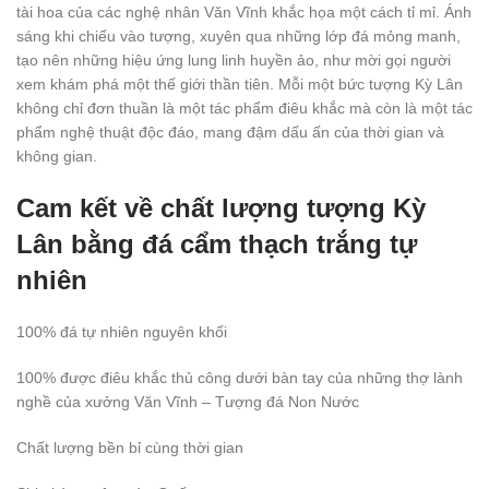
tài hoa của các nghệ nhân Văn Vĩnh khắc họa một cách tỉ mỉ. Ánh
sáng khi chiếu vào tượng, xuyên qua những lớp đá mỏng manh,
tạo nên những hiệu ứng lung linh huyền ảo, như mời gọi người
xem khám phá một thế giới thần tiên. Mỗi một bức tượng Kỳ Lân
không chỉ đơn thuần là một tác phẩm điêu khắc mà còn là một tác
phẩm nghệ thuật độc đáo, mang đậm dấu ấn của thời gian và
không gian.
Cam kết về chất lượng tượng Kỳ
Lân bằng đá cẩm thạch trắng tự
nhiên
100% đá tự nhiên nguyên khối
100% được điêu khắc thủ công dưới bàn tay của những thợ lành
nghề của xưởng Văn Vĩnh – Tượng đá Non Nước
Chất lượng bền bỉ cùng thời gian