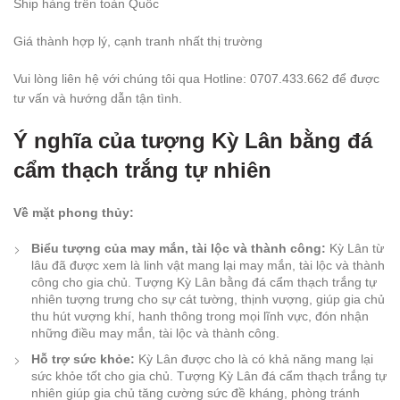
Ship hàng trên toàn Quốc
Giá thành hợp lý, cạnh tranh nhất thị trường
Vui lòng liên hệ với chúng tôi qua Hotline: 0707.433.662 để được
tư vấn và hướng dẫn tận tình.
Ý nghĩa của tượng Kỳ Lân bằng đá
cẩm thạch trắng tự nhiên
Về mặt phong thủy:
Biểu tượng của may mắn, tài lộc và thành công:
Kỳ Lân từ
lâu đã được xem là linh vật mang lại may mắn, tài lộc và thành
công cho gia chủ. Tượng Kỳ Lân bằng đá cẩm thạch trắng tự
nhiên tượng trưng cho sự cát tường, thịnh vượng, giúp gia chủ
thu hút vượng khí, hanh thông trong mọi lĩnh vực, đón nhận
những điều may mắn, tài lộc và thành công.
Hỗ trợ sức khỏe:
Kỳ Lân được cho là có khả năng mang lại
sức khỏe tốt cho gia chủ. Tượng Kỳ Lân đá cẩm thạch trắng tự
nhiên giúp gia chủ tăng cường sức đề kháng, phòng tránh