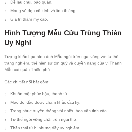
Dễ lau chùi, bảo quản.
Mang vẻ đẹp cổ kính và linh thiêng.
Giá trị thẩm mỹ cao.
Hình Tượng Mẫu Cửu Trùng Thiên
Uy Nghi
Tượng khắc họa hình ảnh Mẫu ngồi trên ngai vàng với tư thế
trang nghiêm, thể hiện sự tôn quý và quyền năng của vị Thánh
Mẫu cai quản Thiên phủ.
Các chi tiết nổi bật gồm:
Khuôn mặt phúc hậu, thanh tú.
Mão đội đầu được chạm khắc cầu kỳ.
Trang phục truyền thống với nhiều hoa văn tinh xảo.
Tư thế ngồi vững chãi trên ngai thờ.
Thần thái từ bi nhưng đầy uy nghiêm.