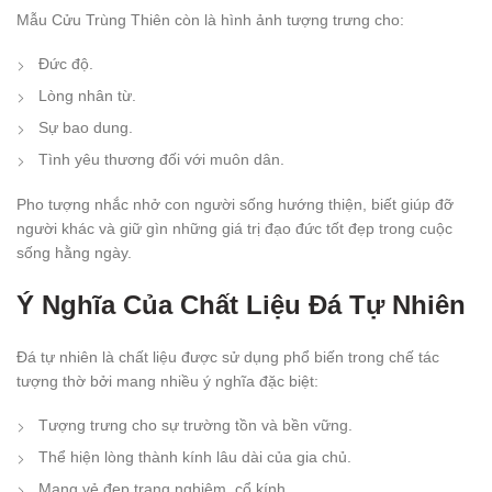
Mẫu Cửu Trùng Thiên còn là hình ảnh tượng trưng cho:
Đức độ.
Lòng nhân từ.
Sự bao dung.
Tình yêu thương đối với muôn dân.
Pho tượng nhắc nhở con người sống hướng thiện, biết giúp đỡ
người khác và giữ gìn những giá trị đạo đức tốt đẹp trong cuộc
sống hằng ngày.
Ý Nghĩa Của Chất Liệu Đá Tự Nhiên
Đá tự nhiên là chất liệu được sử dụng phổ biến trong chế tác
tượng thờ bởi mang nhiều ý nghĩa đặc biệt:
Tượng trưng cho sự trường tồn và bền vững.
Thể hiện lòng thành kính lâu dài của gia chủ.
Mang vẻ đẹp trang nghiêm, cổ kính.