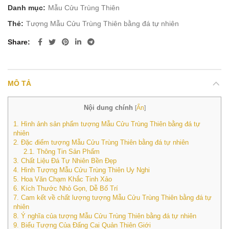
Danh mục:
Mẫu Cửu Trùng Thiên
Thẻ:
Tượng Mẫu Cửu Trùng Thiên bằng đá tự nhiên
Share
MÔ TẢ
Nội dung chính
[
Ẩn
]
1.
Hình ảnh sản phẩm tượng Mẫu Cửu Trùng Thiên bằng đá tự
nhiên
2.
Đặc điểm tượng Mẫu Cửu Trùng Thiên bằng đá tự nhiên
2.1.
Thông Tin Sản Phẩm
3.
Chất Liệu Đá Tự Nhiên Bền Đẹp
4.
Hình Tượng Mẫu Cửu Trùng Thiên Uy Nghi
5.
Hoa Văn Chạm Khắc Tinh Xảo
6.
Kích Thước Nhỏ Gọn, Dễ Bố Trí
7.
Cam kết về chất lượng tượng Mẫu Cửu Trùng Thiên bằng đá tự
nhiên
8.
Ý nghĩa của tượng Mẫu Cửu Trùng Thiên bằng đá tự nhiên
9.
Biểu Tượng Của Đấng Cai Quản Thiên Giới