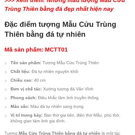
>>> Xem thêm
:
Những mẫu tượng Mẫu Cửu
Trùng Thiên bằng đá đẹp nhất hiện nay
Đặc điểm tượng Mẫu Cửu Trùng
Thiên bằng đá tự nhiên
Mã sản phẩm: MCTT01
Tên sản phẩm:
Tượng Mẫu Cửu Trùng Thiên
Chất liệu:
Đá tự nhiên nguyên khối
Chiều cao:
40 cm
Đơn vị chế tác:
Xưởng tượng đá Văn Vĩnh
Phong cách:
Điêu khắc tâm linh truyền thống
Màu sắc:
Màu đá tự nhiên sang trọng
Vị trí trưng bày:
Ban thờ gia tiên, điện thờ Mẫu, phủ thờ,
không gian tâm linh gia đình.
Tượng
Mẫu Cửu Trùng Thiên bằng đá tự nhiên
là một tác