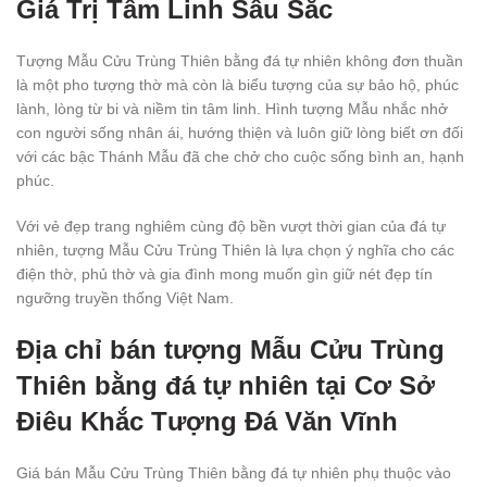
Giá Trị Tâm Linh Sâu Sắc
Tượng Mẫu Cửu Trùng Thiên bằng đá tự nhiên không đơn thuần
là một pho tượng thờ mà còn là biểu tượng của sự bảo hộ, phúc
lành, lòng từ bi và niềm tin tâm linh. Hình tượng Mẫu nhắc nhở
con người sống nhân ái, hướng thiện và luôn giữ lòng biết ơn đối
với các bậc Thánh Mẫu đã che chở cho cuộc sống bình an, hạnh
phúc.
Với vẻ đẹp trang nghiêm cùng độ bền vượt thời gian của đá tự
nhiên, tượng Mẫu Cửu Trùng Thiên là lựa chọn ý nghĩa cho các
điện thờ, phủ thờ và gia đình mong muốn gìn giữ nét đẹp tín
ngưỡng truyền thống Việt Nam.
Địa chỉ bán tượng Mẫu Cửu Trùng
Thiên bằng đá tự nhiên tại Cơ Sở
Điêu Khắc Tượng Đá Văn Vĩnh
Giá bán Mẫu Cửu Trùng Thiên bằng đá tự nhiên phụ thuộc vào