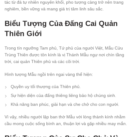
tác từ đá tự nhiên nguyên khối, pho tượng càng trở nên trang
nghiêm, bền vững và mang giá trị tâm linh sâu sắc.
Biểu Tượng Của Đấng Cai Quản
Thiên Giới
Trong tín ngưỡng Tam phủ, Tứ phủ của người Việt, Mẫu Cửu
Trùng Thiên được tôn kính là vị Thánh Mẫu ngự nơi chín tầng
trời, cai quản Thiên phủ và các cõi trời.
Hình tượng Mẫu ngồi trên ngai vàng thể hiện:
Quyền uy tối thượng của Thiên phủ.
Sự hiện diện của đấng thiêng liêng bảo hộ chúng sinh.
Khả năng ban phúc, giải hạn và che chở cho con người.
Vì vậy, nhiều người lập ban thờ Mẫu với lòng thành kính nhằm
cầu mong cuộc sống bình an, thuận lợi và gặp nhiều may mắn.