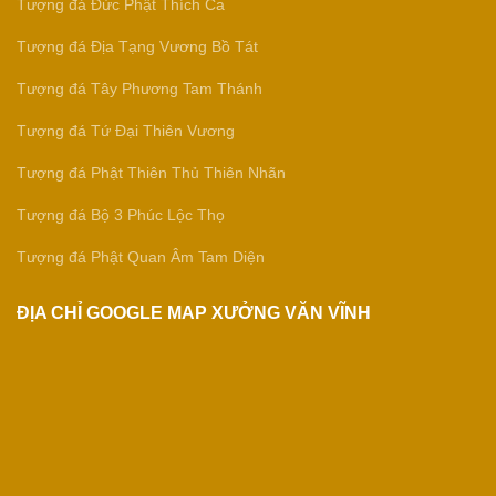
Tượng đá Đức Phật Thích Ca
Tượng đá Địa Tạng Vương Bồ Tát
Tượng đá Tây Phương Tam Thánh
Tượng đá Tứ Đại Thiên Vương
Tượng đá Phật Thiên Thủ Thiên Nhãn
Tượng đá Bộ 3 Phúc Lộc Thọ
Tượng đá Phật Quan Âm Tam Diện
ĐỊA CHỈ GOOGLE MAP XƯỞNG VĂN VĨNH