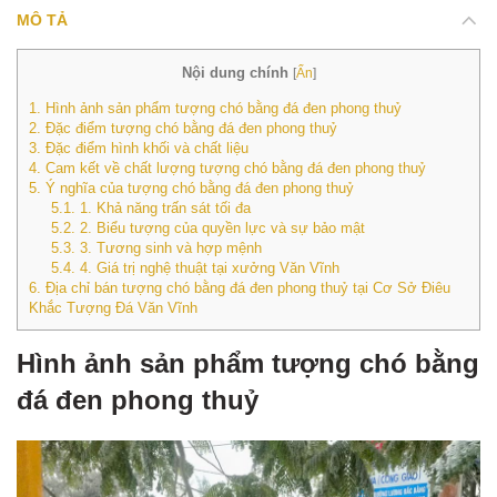
MÔ TẢ
Nội dung chính
[
Ẩn
]
1.
Hình ảnh sản phẩm tượng chó bằng đá đen phong thuỷ
2.
Đặc điểm tượng chó bằng đá đen phong thuỷ
3.
Đặc điểm hình khối và chất liệu
4.
Cam kết về chất lượng tượng chó bằng đá đen phong thuỷ
5.
Ý nghĩa của tượng chó bằng đá đen phong thuỷ
5.1.
1. Khả năng trấn sát tối đa
5.2.
2. Biểu tượng của quyền lực và sự bảo mật
5.3.
3. Tương sinh và hợp mệnh
5.4.
4. Giá trị nghệ thuật tại xưởng Văn Vĩnh
6.
Địa chỉ bán tượng chó bằng đá đen phong thuỷ tại Cơ Sở Điêu
Khắc Tượng Đá Văn Vĩnh
Hình ảnh sản phẩm tượng chó bằng
đá đen phong thuỷ