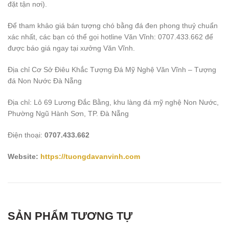
đặt tận nơi).
Để tham khảo giá bán tượng chó bằng đá đen phong thuỷ chuẩn
xác nhất, các bạn có thể gọi hotline Văn Vĩnh: 0707.433.662 để
được báo giá ngay tại xưởng Văn Vĩnh.
Địa chỉ Cơ Sở Điêu Khắc Tượng Đá Mỹ Nghệ Văn Vĩnh – Tượng
đá Non Nước Đà Nẵng
Địa chỉ: Lô 69 Lương Đắc Bằng, khu làng đá mỹ nghệ Non Nước,
Phường Ngũ Hành Sơn, TP. Đà Nẵng
Điện thoại:
0707.433.662
Website:
https://tuongdavanvinh.com
SẢN PHẨM TƯƠNG TỰ