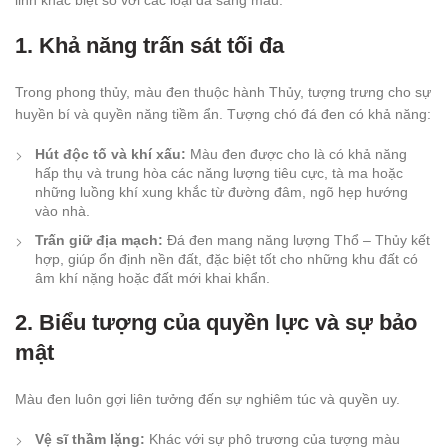
linh khác biệt so với các loại đá sáng màu:
1. Khả năng trấn sát tối đa
Trong phong thủy, màu đen thuộc hành Thủy, tượng trưng cho sự
huyền bí và quyền năng tiềm ẩn. Tượng chó đá đen có khả năng:
Hút độc tố và khí xấu:
Màu đen được cho là có khả năng
hấp thụ và trung hòa các năng lượng tiêu cực, tà ma hoặc
những luồng khí xung khắc từ đường đâm, ngõ hẹp hướng
vào nhà.
Trấn giữ địa mạch:
Đá đen mang năng lượng Thổ – Thủy kết
hợp, giúp ổn định nền đất, đặc biệt tốt cho những khu đất có
âm khí nặng hoặc đất mới khai khẩn.
2. Biểu tượng của quyền lực và sự bảo
mật
Màu đen luôn gợi liên tưởng đến sự nghiêm túc và quyền uy.
Vệ sĩ thầm lặng:
Khác với sự phô trương của tượng màu