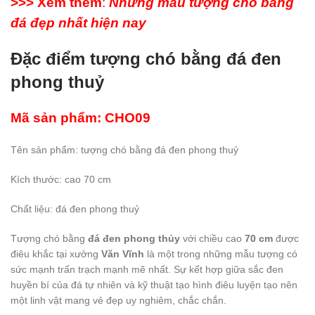
>>> Xem thêm
:
Những mẫu tượng chó bằng
đá đẹp nhất hiện nay
Đặc điểm tượng chó bằng đá đen
phong thuỷ
Mã sản phẩm: CHO09
Tên sản phẩm: tượng chó bằng đá đen phong thuỷ
Kích thước: cao 70 cm
Chất liệu: đá đen phong thuỷ
Tượng chó bằng
đá đen phong thủy
với chiều cao
70 cm
được
điêu khắc tại xưởng
Văn Vĩnh
là một trong những mẫu tượng có
sức mạnh trấn trạch mạnh mẽ nhất. Sự kết hợp giữa sắc đen
huyền bí của đá tự nhiên và kỹ thuật tạo hình điêu luyện tạo nên
một linh vật mang vẻ đẹp uy nghiêm, chắc chắn.