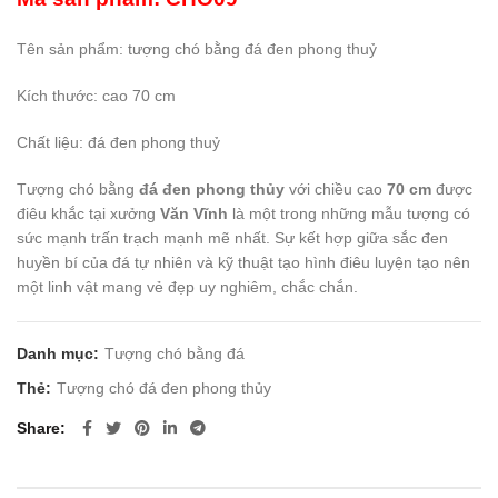
Tên sản phẩm: tượng chó bằng đá đen phong thuỷ
Kích thước: cao 70 cm
Chất liệu: đá đen phong thuỷ
Tượng chó bằng
đá đen phong thủy
với chiều cao
70 cm
được
điêu khắc tại xưởng
Văn Vĩnh
là một trong những mẫu tượng có
sức mạnh trấn trạch mạnh mẽ nhất. Sự kết hợp giữa sắc đen
huyền bí của đá tự nhiên và kỹ thuật tạo hình điêu luyện tạo nên
một linh vật mang vẻ đẹp uy nghiêm, chắc chắn.
Danh mục:
Tượng chó bằng đá
Thẻ:
Tượng chó đá đen phong thủy
Share