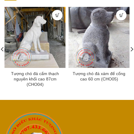
Tượng chó đá cẩm thạch
Tượng chó đá xám để cổng
nguyên khối cao 87cm
cao 60 cm (CHO05)
(CHO04)