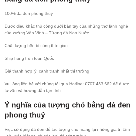
100% đá đen phong thuỷ
Được điêu khắc thủ công dưới bàn tay của những thợ lành nghề
của xưởng Văn Vĩnh – Tửợng đá Non Nước
Chất lượng bền bỉ cùng thời gian
Ship hàng trên toàn Quốc
Giá thành hợp lý, cạnh tranh nhất thị trường
Vui lòng liên hệ với chúng tôi qua Hotline: 0707.433.662 để được
tử vấn và hướng dẫn tận tình.
Ý nghĩa của tượng chó bằng đá đen
phong thuỷ
Việc sử dụng đá đen để tạc tượng chó mang lại những giá trị tâm