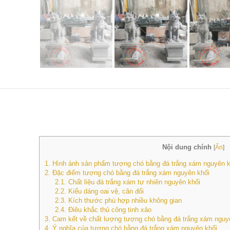
Nội dung chính
[
Ẩn
]
1.
Hình ảnh sản phẩm tượng chó bằng đá trắng xám nguyên k
2.
Đặc điểm tượng chó bằng đá trắng xám nguyên khối
2.1.
Chất liệu đá trắng xám tự nhiên nguyên khối
2.2.
Kiểu dáng oai vệ, cân đối
2.3.
Kích thước phù hợp nhiều không gian
2.4.
Điêu khắc thủ công tinh xảo
3.
Cam kết về chất lượng tượng chó bằng đá trắng xám nguy
4.
Ý nghĩa của tượng chó bằng đá trắng xám nguyên khối