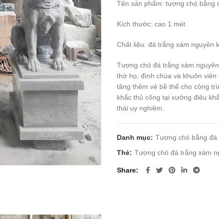
Tên sản phẩm: tượng chó bằng 
Kích thước: cao 1 mét
Chất liệu: đá trắng xám nguyên 
Tượng chó đá trắng xám nguyên 
thờ họ, đình chùa và khuôn viên 
tăng thêm vẻ bề thế cho công tr
khắc thủ công tại xưởng điêu kh
thái uy nghiêm.
Danh mục:
Tượng chó bằng đá
Thẻ:
Tượng chó đá trắng xám n
Share