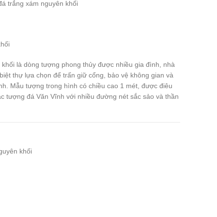
đá trắng xám nguyên khối
khối
khối là dòng tượng phong thủy được nhiều gia đình, nhà
biệt thự lựa chọn để trấn giữ cổng, bảo vệ không gian và
ình. Mẫu tượng trong hình có chiều cao 1 mét, được điêu
ắc tượng đá Văn Vĩnh với nhiều đường nét sắc sảo và thần
guyên khối