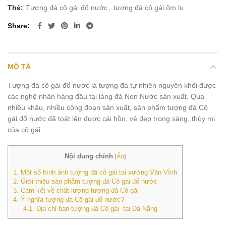
Thẻ:
Tượng đá cô gái đổ nước
,
tượng đá cô gái ôm lu
Share
MÔ TẢ
Tượng đá cô gái đổ nước là tượng đá tự nhiên nguyên khối được
các nghệ nhân hàng đầu tại làng đá Non Nước sản xuất. Qua
nhiều khâu, nhiều công đoạn sản xuất, sản phẩm tượng đá Cô
gái đổ nước đã toát lên được cái hồn, vẻ đẹp trong sáng, thùy mị
của cô gái
Nội dung chính
[
Ẩn
]
1.
Một số hình ảnh tượng đá cô gái tại xưởng Văn Vĩnh
2.
Giới thiệu sản phẩm tượng đá Cô gái đổ nước
3.
Cam kết về chất lượng tượng đá Cô gái
4.
Ý nghĩa tượng đá Cô gái đổ nước?
4.1.
Địa chỉ bán tượng đá Cô gái tại Đà Nẵng