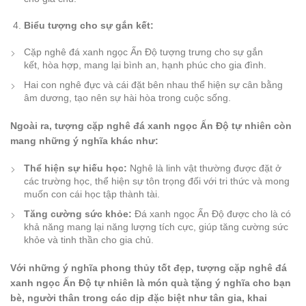
Biểu tượng cho sự gắn kết:
Cặp nghê đá xanh ngọc Ấn Độ tượng trưng cho sự gắn
kết, hòa hợp, mang lại bình an, hạnh phúc cho gia đình.
Hai con nghê đực và cái đặt bên nhau thể hiện sự cân bằng
âm dương, tạo nên sự hài hòa trong cuộc sống.
Ngoài ra, tượng cặp nghê đá xanh ngọc Ấn Độ tự nhiên còn
mang những ý nghĩa khác như:
Thể hiện sự hiếu học:
Nghê là linh vật thường được đặt ở
các trường học, thể hiện sự tôn trọng đối với tri thức và mong
muốn con cái học tập thành tài.
Tăng cường sức khỏe:
Đá xanh ngọc Ấn Độ được cho là có
khả năng mang lại năng lượng tích cực, giúp tăng cường sức
khỏe và tinh thần cho gia chủ.
Với những ý nghĩa phong thủy tốt đẹp, tượng cặp nghê đá
xanh ngọc Ấn Độ tự nhiên là món quà tặng ý nghĩa cho bạn
bè, người thân trong các dịp đặc biệt như tân gia, khai