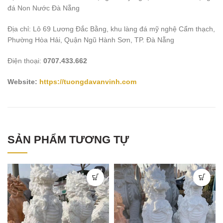
đá Non Nước Đà Nẵng
Địa chỉ: Lô 69 Lương Đắc Bằng, khu làng đá mỹ nghệ Cẩm thạch,
Phường Hòa Hải, Quận Ngũ Hành Sơn, TP. Đà Nẵng
Điện thoại:
0707.433.662
Website:
https://tuongdavanvinh.com
SẢN PHẨM TƯƠNG TỰ