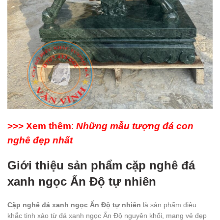
>>> Xem thêm
:
Những mẫu tượng đá con
nghê đẹp nhất
Giới thiệu sản phẩm cặp nghê đá
xanh ngọc Ấn Độ tự nhiên
Cặp nghê đá xanh ngọc Ấn Độ tự nhiên
là sản phẩm điêu
khắc tinh xảo từ đá xanh ngọc Ấn Độ nguyên khối, mang vẻ đẹp