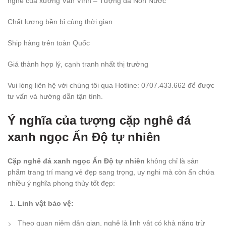
nghề của xưởng Văn Vĩnh – Tượng đá Non Nước
Chất lượng bền bỉ cùng thời gian
Ship hàng trên toàn Quốc
Giá thành hợp lý, cạnh tranh nhất thị trường
Vui lòng liên hệ với chúng tôi qua Hotline: 0707.433.662 để được
tư vấn và hướng dẫn tận tình.
Ý nghĩa của tượng cặp nghê đá
xanh ngọc Ấn Độ tự nhiên
Cặp nghê đá xanh ngọc Ấn Độ tự nhiên
không chỉ là sản
phẩm trang trí mang vẻ đẹp sang trọng, uy nghi mà còn ẩn chứa
nhiều ý nghĩa phong thủy tốt đẹp:
Linh vật bảo vệ:
Theo quan niệm dân gian, nghê là linh vật có khả năng trừ