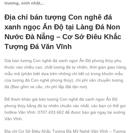
trương, sinh nhật,..
.
Địa chỉ bán tượng Con nghê đá
xanh ngọc Ấn Độ tại Làng Đá Non
Nước Đà Nẵng – Cơ Sở Điêu Khắc
Tượng Đá Văn Vĩnh
Giá bán tượng Con nghê đá xanh ngọc Ấn Độ phong thủy phụ
thuộc vào chiều cao, chất lượng đá tự nhiên, thời gian giao hàng,
mẫu mã (phân biệt dựa trên những chi tiết có trong khuôn mẫu
của tượng đá Con nghê phong thủy), chi phí vận chuyển tượng
đá (Bao gồm xe cẩu, chi phí lắp đặt tận nơi).
Để tham khảo giá bán tượng Con nghê đá xanh ngọc Ấn Độ
phong thủy bằng đá tự nhiên chuẩn xác nhất, các bạn có thể gọi
hotline Văn Vĩnh: 0707.433.662 để được báo giá ngay tại xưởng
Văn Vĩnh.
Địa chỉ Cơ Sở Điêu Khắc Tượng Đá Mỹ Nghệ Văn Vĩnh – Tượng