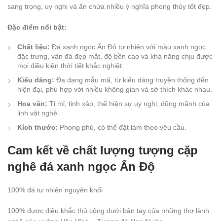
sang trọng, uy nghi và ẩn chứa nhiều ý nghĩa phong thủy tốt đẹp.
Đặc điểm nổi bật:
Chất liệu:
Đá xanh ngọc Ấn Độ tự nhiên với màu xanh ngọc
đặc trưng, vân đá đẹp mắt, độ bền cao và khả năng chịu được
mọi điều kiện thời tiết khắc nghiệt.
Kiểu dáng:
Đa dạng mẫu mã, từ kiểu dáng truyền thống đến
hiện đại, phù hợp với nhiều không gian và sở thích khác nhau.
Hoa văn:
Tỉ mỉ, tinh xảo, thể hiện sự uy nghi, dũng mãnh của
linh vật nghê.
Kích thước:
Phong phú, có thể đặt làm theo yêu cầu.
Cam kết về chất lượng tượng cặp
nghê đá xanh ngọc Ấn Độ
100% đá tự nhiên nguyên khối
100% được điêu khắc thủ công dưới bàn tay của những thợ lành