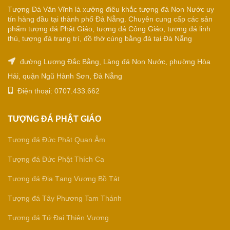
Tượng Đá Văn Vĩnh là xưởng điêu khắc tượng đá Non Nước uy
tín hàng đầu tại thành phố Đà Nẵng. Chuyên cung cấp các sản
phẩm tượng đá Phật Giáo, tượng đá Công Giáo, tượng đá linh
thú, tượng đá trang trí, đồ thờ cúng bằng đá tại Đà Nẵng
đường Lương Đắc Bằng, Làng đá Non Nước, phường Hòa
Hải, quận Ngũ Hành Sơn, Đà Nẵng
Điện thoại: 0707.433.662
TƯỢNG ĐÁ PHẬT GIÁO
Tượng đá Đức Phật Quan Âm
Tượng đá Đức Phật Thích Ca
Tượng đá Địa Tạng Vương Bồ Tát
Tượng đá Tây Phương Tam Thánh
Tượng đá Tứ Đại Thiên Vương