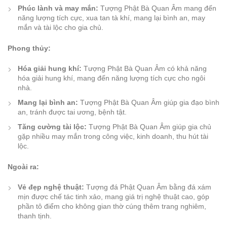
Phúc lành và may mắn:
Tượng Phật Bà Quan Âm mang đến
năng lượng tích cực, xua tan tà khí, mang lại bình an, may
mắn và tài lộc cho gia chủ.
Phong thủy:
Hóa giải hung khí:
Tượng Phật Bà Quan Âm có khả năng
hóa giải hung khí, mang đến năng lượng tích cực cho ngôi
nhà.
Mang lại bình an:
Tượng Phật Bà Quan Âm giúp gia đạo bình
an, tránh được tai ương, bệnh tật.
Tăng cường tài lộc:
Tượng Phật Bà Quan Âm giúp gia chủ
gặp nhiều may mắn trong công việc, kinh doanh, thu hút tài
lộc.
Ngoài ra:
Vẻ đẹp nghệ thuật:
Tượng đá Phật Quan Âm bằng đá xám
mịn được chế tác tinh xảo, mang giá trị nghệ thuật cao, góp
phần tô điểm cho không gian thờ cúng thêm trang nghiêm,
thanh tịnh.