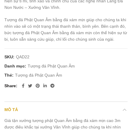
hiện sự tỉ mỉ, tinh xảo và chỉnh chu của các nghệ nhân Làng Đá
Non Nước – Xưởng Văn Vĩnh.
Tượng đá Phật Quan Âm bằng đá xám mịn giúp cho chúng ta khi
nhìn vào sẽ có một trạng thái thanh thản, bình yên. Bên cạnh đó,
bức tượng đá Phật Quan Âm bằng đá xám mịn còn thể hiện sự từ
bi, luôn sẵn sàng cứu giúp, chỉ lối cho chúng sinh của ngài.
SKU:
QAD22
Danh mục:
Tượng đá Phật Quan Âm
Thẻ:
Tượng đá Phật Quan Âm
Share
MÔ TẢ
Giá tận xưởng tượng phật Quan Âm bằng đá xám mịn cao 3m
được điêu khắc tại xưởng Văn Vĩnh giúp cho chúng ta khi nhìn