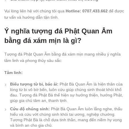
Vui lòng liên hệ với chúng tôi qua
Hotline: 0707.433.662
để được
tư vấn và hướng dẫn tận tình.
Ý nghĩa tượng đá Phật Quan Âm
bằng đá xám mịn là gì?
Tượng đá Phật Quan Âm bằng đá xám mịn mang nhiều ý nghĩa
tâm linh và phong thủy sâu sắc:
Tâm linh:
Biểu tượng từ bi, bác ái:
Phật Bà Quan Âm là hiện thân của
lòng từ bi vô bờ bến, luôn cứu giúp chúng sinh thoát khỏi khổ
đau. Tượng đá Phật Bà thể hiện sự hướng thiện, hướng Phật,
giúp gia chủ tâm an, thanh tịnh.
Cứu độ chúng sinh:
Phật Bà Quan Âm luôn lắng nghe, thấu
hiểu và cứu vớt chúng sinh khỏi tai ương, nghiệp chướng.
Tượng Phật Bà là chỗ dựa tinh thần, mang đến niềm hy vọng
và bình an cho gia chủ.