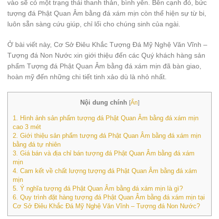
vào sẽ có một trạng thái thanh thản, bình yên. Bên cạnh đó, bức
tượng đá Phật Quan Âm bằng đá xám mịn còn thể hiện sự từ bi,
luôn sẵn sàng cứu giúp, chỉ lối cho chúng sinh của ngài.
Ở bài viết này, Cơ Sở Điêu Khắc Tượng Đá Mỹ Nghệ Văn Vĩnh –
Tượng đá Non Nước xin giới thiệu đến các Quý khách hàng sản
phẩm Tượng đá Phật Quan Âm bằng đá xám mịn đã bàn giao,
hoàn mỹ đến những chi tiết tinh xảo dù là nhỏ nhất.
Nội dung chính
[
Ẩn
]
1.
Hình ảnh sản phẩm tượng đá Phật Quan Âm bằng đá xám mịn
cao 3 mét
2.
Giới thiệu sản phẩm tượng đá Phật Quan Âm bằng đá xám mịn
bằng đá tự nhiên
3.
Giá bán và địa chỉ bán tượng đá Phật Quan Âm bằng đá xám
mịn
4.
Cam kết về chất lượng tượng đá Phật Quan Âm bằng đá xám
mịn
5.
Ý nghĩa tượng đá Phật Quan Âm bằng đá xám mịn là gì?
6.
Quy trình đặt hàng tượng đá Phật Quan Âm bằng đá xám mịn tại
Cơ Sở Điêu Khắc Đá Mỹ Nghệ Văn Vĩnh – Tượng đá Non Nước?