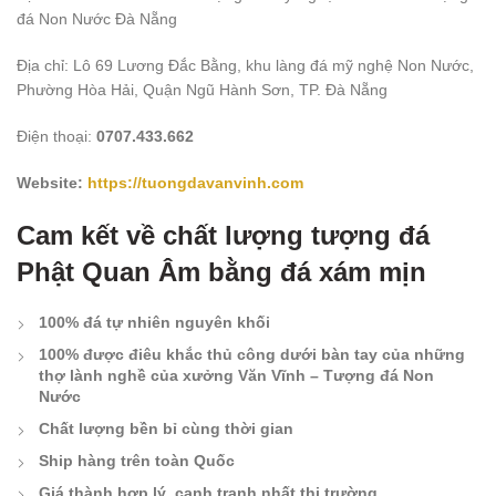
đá Non Nước Đà Nẵng
Địa chỉ: Lô 69 Lương Đắc Bằng, khu làng đá mỹ nghệ Non Nước,
Phường Hòa Hải, Quận Ngũ Hành Sơn, TP. Đà Nẵng
Điện thoại:
0707.433.662
Website:
https://tuongdavanvinh.com
Cam kết về chất lượng tượng đá
Phật Quan Âm bằng đá xám mịn
100% đá tự nhiên nguyên khối
100% được điêu khắc thủ công dưới bàn tay của những
thợ lành nghề của xưởng Văn Vĩnh – Tượng đá Non
Nước
Chất lượng bền bỉ cùng thời gian
Ship hàng trên toàn Quốc
Giá thành hợp lý, cạnh tranh nhất thị trường