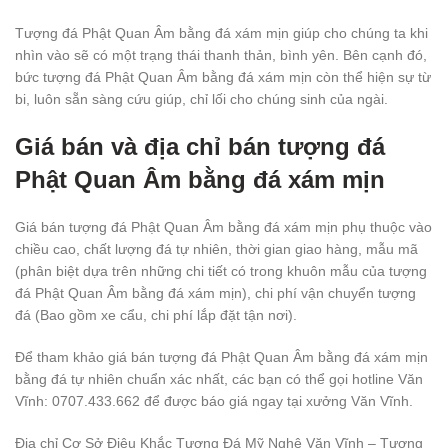
Tượng đá Phật Quan Âm bằng đá xám mịn giúp cho chúng ta khi
nhìn vào sẽ có một trạng thái thanh thản, bình yên. Bên cạnh đó,
bức tượng đá Phật Quan Âm bằng đá xám mịn còn thể hiện sự từ
bi, luôn sẵn sàng cứu giúp, chỉ lối cho chúng sinh của ngài.
Giá bán và địa chỉ bán tượng đá
Phật Quan Âm bằng đá xám mịn
Giá bán tượng đá Phật Quan Âm bằng đá xám mịn phụ thuộc vào
chiều cao, chất lượng đá tự nhiên, thời gian giao hàng, mẫu mã
(phân biệt dựa trên những chi tiết có trong khuôn mẫu của tượng
đá Phật Quan Âm bằng đá xám mịn), chi phí vận chuyển tượng
đá (Bao gồm xe cẩu, chi phí lắp đặt tận nơi).
Để tham khảo giá bán tượng đá Phật Quan Âm bằng đá xám mịn
bằng đá tự nhiên chuẩn xác nhất, các bạn có thể gọi hotline Văn
Vĩnh: 0707.433.662 để được báo giá ngay tại xưởng Văn Vĩnh.
Địa chỉ Cơ Sở Điêu Khắc Tượng Đá Mỹ Nghệ Văn Vĩnh – Tượng