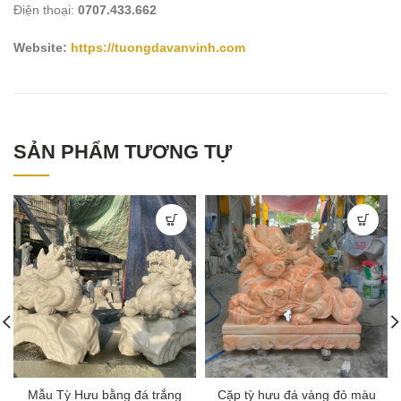
Điện thoại:
0707.433.662
Website:
https://tuongdavanvinh.com
SẢN PHẨM TƯƠNG TỰ
Mẫu Tỳ Hưu bằng đá trắng
Cặp tỳ hưu đá vàng đỏ màu