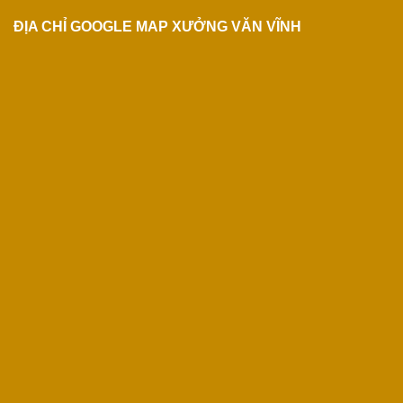
ĐỊA CHỈ GOOGLE MAP XƯỞNG VĂN VĨNH