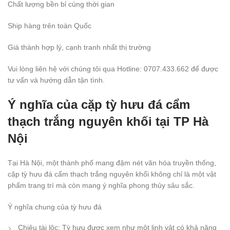
Chất lượng bền bỉ cùng thời gian
Ship hàng trên toàn Quốc
Giá thành hợp lý, cạnh tranh nhất thị trường
Vui lòng liên hệ với chúng tôi qua Hotline: 0707.433.662 để được
tư vấn và hướng dẫn tận tình.
Ý nghĩa của cặp tỳ hưu đá cẩm
thạch trắng nguyên khối tại TP Hà
Nội
Tại Hà Nội, một thành phố mang đậm nét văn hóa truyền thống,
cặp tỳ hưu đá cẩm thạch trắng nguyên khối không chỉ là một vật
phẩm trang trí mà còn mang ý nghĩa phong thủy sâu sắc.
Ý nghĩa chung của tỳ hưu đá
Chiêu tài lộc: Tỳ hưu được xem như một linh vật có khả năng