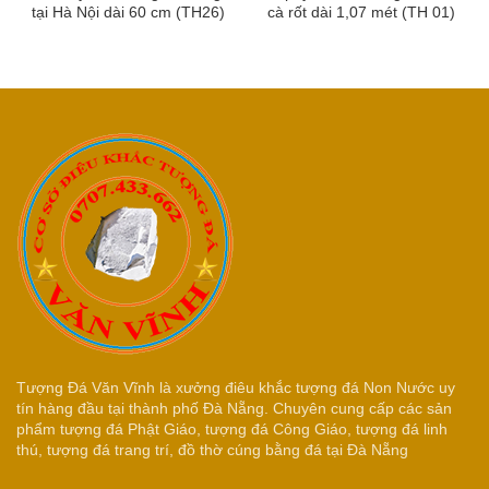
tại Hà Nội dài 60 cm (TH26)
cà rốt dài 1,07 mét (TH 01)
Tượng Đá Văn Vĩnh là xưởng điêu khắc tượng đá Non Nước uy
tín hàng đầu tại thành phố Đà Nẵng. Chuyên cung cấp các sản
phẩm tượng đá Phật Giáo, tượng đá Công Giáo, tượng đá linh
thú, tượng đá trang trí, đồ thờ cúng bằng đá tại Đà Nẵng