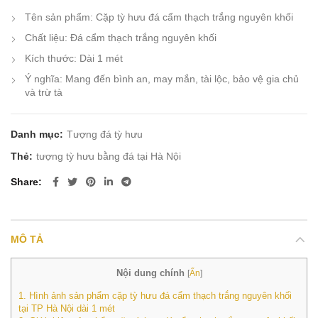
Tên sản phẩm: Cặp tỳ hưu đá cẩm thạch trắng nguyên khối
Chất liệu: Đá cẩm thạch trắng nguyên khối
Kích thước: Dài 1 mét
Ý nghĩa: Mang đến bình an, may mắn, tài lộc, bảo vệ gia chủ
và trừ tà
Danh mục:
Tượng đá tỳ hưu
Thẻ:
tượng tỳ hưu bằng đá tại Hà Nội
Share
MÔ TẢ
Nội dung chính
[
Ẩn
]
1.
Hình ảnh sản phẩm cặp tỳ hưu đá cẩm thạch trắng nguyên khối
tại TP Hà Nội dài 1 mét