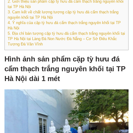
2.
Giới thiệu sản phẩm cặp tỳ hưu đá cẩm thạch trắng nguyên khối
tại TP Hà Nội
3.
Cam kết về chất lượng tượng cặp tỳ hưu đá cẩm thạch trắng
nguyên khối tại TP Hà Nội
4.
Ý nghĩa của cặp tỳ hưu đá cẩm thạch trắng nguyên khối tại TP
Hà Nội
5.
Địa chỉ bán tượng cặp tỳ hưu đá cẩm thạch trắng nguyên khối tại
TP Hà Nội tại Làng Đá Non Nước Đà Nẵng – Cơ Sở Điêu Khắc
Tượng Đá Văn Vĩnh
Hình ảnh sản phẩm cặp tỳ hưu đá
cẩm thạch trắng nguyên khối tại TP
Hà Nội dài 1 mét