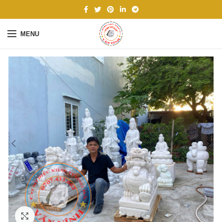
MENU
Click to enlarge