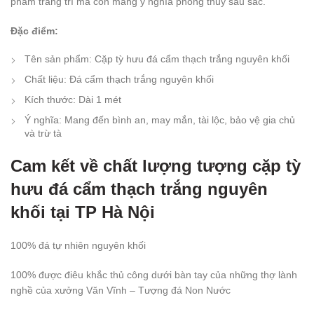
phẩm trang trí mà còn mang ý nghĩa phong thủy sâu sắc.
Đặc điểm:
Tên sản phẩm: Cặp tỳ hưu đá cẩm thạch trắng nguyên khối
Chất liệu: Đá cẩm thạch trắng nguyên khối
Kích thước: Dài 1 mét
Ý nghĩa: Mang đến bình an, may mắn, tài lộc, bảo vệ gia chủ
và trừ tà
Cam kết về chất lượng tượng cặp tỳ
hưu đá cẩm thạch trắng nguyên
khối tại TP Hà Nội
100% đá tự nhiên nguyên khối
100% được điêu khắc thủ công dưới bàn tay của những thợ lành
nghề của xưởng Văn Vĩnh – Tượng đá Non Nước