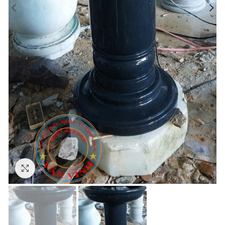
Click to enlarge