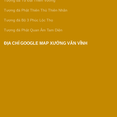
Tượng đá Tứ Đại Thiên Vương
Tượng đá Phật Thiên Thủ Thiên Nhãn
Tượng đá Bộ 3 Phúc Lộc Thọ
Tượng đá Phật Quan Âm Tam Diện
ĐỊA CHỈ GOOGLE MAP XƯỞNG VĂN VĨNH