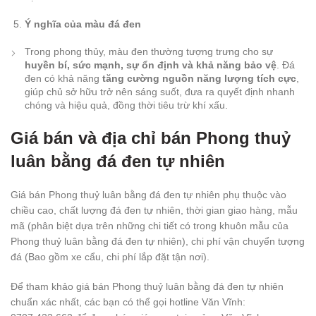
Ý nghĩa của màu đá đen
Trong phong thủy, màu đen thường tượng trưng cho sự
huyền bí, sức mạnh, sự ổn định và khả năng bảo vệ
. Đá
đen có khả năng
tăng cường nguồn năng lượng tích cực
,
giúp chủ sở hữu trở nên sáng suốt, đưa ra quyết định nhanh
chóng và hiệu quả, đồng thời tiêu trừ khí xấu.
Giá bán và địa chỉ bán Phong thuỷ
luân bằng đá đen tự nhiên
Giá bán Phong thuỷ luân bằng đá đen tự nhiên phụ thuộc vào
chiều cao, chất lượng đá đen tự nhiên, thời gian giao hàng, mẫu
mã (phân biệt dựa trên những chi tiết có trong khuôn mẫu của
Phong thuỷ luân bằng đá đen tự nhiên), chi phí vận chuyển tượng
đá (Bao gồm xe cẩu, chi phí lắp đặt tận nơi).
Để tham khảo giá bán Phong thuỷ luân bằng đá đen tự nhiên
chuẩn xác nhất, các bạn có thể gọi hotline Văn Vĩnh: