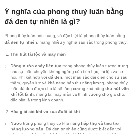
Ý nghĩa của phong thuỷ luân bằng
đá đen tự nhiên là gì?
Phong thủy luân nói chung, và đặc biệt là phong thủy luân bằng
đá đen tự nhiên
, mang nhiều ý nghĩa sâu sắc trong phong thủy:
Thu hút tài lộc và may mắn
Dòng nước chảy liên tục
trong phong thủy luân tượng trưng
cho sự luân chuyển không ngừng của tiền bạc, tài lộc và cơ
hội. Khi kết hợp với
đá đen
, một màu sắc đại diện cho sự sâu
thẳm, quyền lực và khả năng hấp thụ năng lượng, phong thủy
luân đá đen được cho là sẽ tăng cường khả năng
thu hút vận
khí tốt lành
, mang lại may mắn và thịnh vượng cho gia chủ,
đặc biệt là trong kinh doanh.
Hóa giải sát khí và xua đuổi tà khí
Nước
trong phong thủy có khả năng
hấp thụ và tiêu trừ
năng lượng xấu
. Đá đen tự nhiên cũng được biết đến với