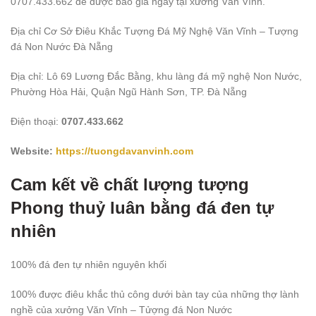
0707.433.662 để được báo giá ngay tại xưởng Văn Vĩnh.
Địa chỉ Cơ Sở Điêu Khắc Tượng Đá Mỹ Nghệ Văn Vĩnh – Tượng
đá Non Nước Đà Nẵng
Địa chỉ: Lô 69 Lương Đắc Bằng, khu làng đá mỹ nghệ Non Nước,
Phường Hòa Hải, Quận Ngũ Hành Sơn, TP. Đà Nẵng
Điện thoại:
0707.433.662
Website:
https://tuongdavanvinh.com
Cam kết về chất lượng tượng
Phong thuỷ luân bằng đá đen tự
nhiên
100% đá đen tự nhiên nguyên khối
100% được điêu khắc thủ công dưới bàn tay của những thợ lành
nghề của xưởng Văn Vĩnh – Tửợng đá Non Nước