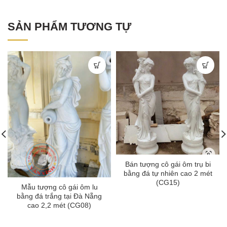
SẢN PHẨM TƯƠNG TỰ
Bán tượng cô gái ôm trụ bi
bằng đá tự nhiên cao 2 mét
(CG15)
Mẫu tượng cô gái ôm lu
bằng đá trắng tại Đà Nẵng
cao 2,2 mét (CG08)