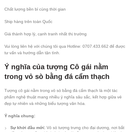
Chất lượng bền bỉ cùng thời gian
Ship hàng trên toàn Quốc
Giá thành hợp lý, cạnh tranh nhất thị trường
Vui lòng liên hệ với chúng tôi qua Hotline: 0707.433.662 để được
tư vấn và hướng dẫn tận tình.
Ý nghĩa của tượng Cô gái nằm
trong vỏ sò bằng đá cẩm thạch
Tượng cô gái nằm trong vỏ sò bằng đá cẩm thạch là một tác
phẩm nghệ thuật mang nhiều ý nghĩa sâu sắc, kết hợp giữa vẻ
đẹp tự nhiên và những biểu tượng văn hóa.
Ý nghĩa chung:
Sự khởi đầu mới:
Vỏ sò tượng trưng cho đại dương, nơi bắt