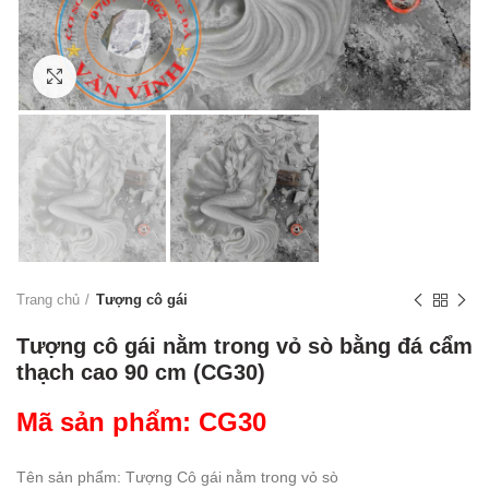
Click to enlarge
Trang chủ
Tượng cô gái
Tượng cô gái nằm trong vỏ sò bằng đá cẩm
thạch cao 90 cm (CG30)
Mã sản phẩm: CG30
Tên sản phẩm: Tượng Cô gái nằm trong vỏ sò