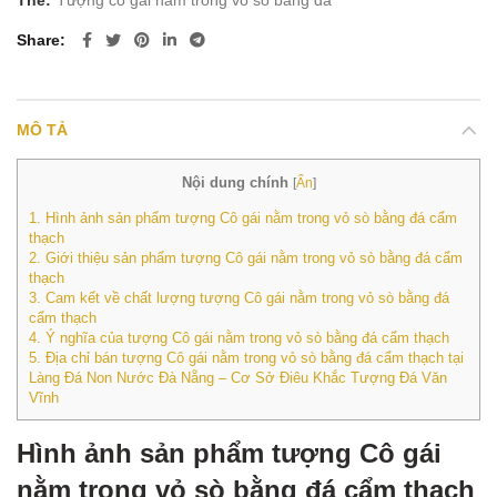
Thẻ:
Tượng cô gái nằm trong vỏ sò bằng đá
Share
MÔ TẢ
Nội dung chính
[
Ẩn
]
1.
Hình ảnh sản phẩm tượng Cô gái nằm trong vỏ sò bằng đá cẩm
thạch
2.
Giới thiệu sản phẩm tượng Cô gái nằm trong vỏ sò bằng đá cẩm
thạch
3.
Cam kết về chất lượng tượng Cô gái nằm trong vỏ sò bằng đá
cẩm thạch
4.
Ý nghĩa của tượng Cô gái nằm trong vỏ sò bằng đá cẩm thạch
5.
Địa chỉ bán tượng Cô gái nằm trong vỏ sò bằng đá cẩm thạch tại
Làng Đá Non Nước Đà Nẵng – Cơ Sở Điêu Khắc Tượng Đá Văn
Vĩnh
Hình ảnh sản phẩm tượng Cô gái
nằm trong vỏ sò bằng đá cẩm thạch