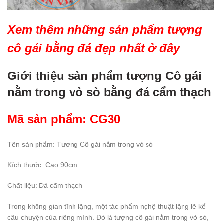
Xem thêm những sản phẩm tượng
cô gái bằng đá đẹp nhất ở đây
Giới thiệu sản phẩm tượng Cô gái
nằm trong vỏ sò bằng đá cẩm thạch
Mã sản phẩm: CG30
Tên sản phẩm: Tượng Cô gái nằm trong vỏ sò
Kích thước: Cao 90cm
Chất liệu: Đá cẩm thạch
Trong không gian tĩnh lặng, một tác phẩm nghệ thuật lặng lẽ kể
câu chuyện của riêng mình. Đó là tượng cô gái nằm trong vỏ sò,