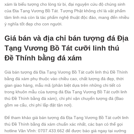
xám là biểu tượng cho lòng từ bi, đại nguyện cứu độ chúng sinh
của Địa Tạng Vương Bồ Tát. Tượng Phật không chỉ là vật phẩm
tâm linh mà còn là tác phẩm nghệ thuật độc đáo, mang đến nhiều
ý nghĩa tốt đẹp cho con người.
Giá bán và địa chỉ bán tượng đá Địa
Tạng Vương Bồ Tát cưỡi linh thú
Đề Thính bằng đá xám
Giá bán tượng đá Địa Tạng Vương Bồ Tát cưỡi linh thú Đề Thính
bằng đá xám phụ thuộc vào chiều cao, chất lượng đá đẹp, thời
gian giao hàng, mẫu mã (phân biệt dựa trên những chi tiết có
trong khuôn mẫu của tượng đá Địa Tạng Vương Bồ Tát cưỡi linh
thú Đề Thính bằng đá xám), chi phí vận chuyển tượng đá (Bao
gồm xe cẩu, chi phí lắp đặt tận nơi).
Để tham khảo giá bán tượng đá Địa Tạng Vương Bồ Tát cưỡi linh
thú Đề Thính bằng đá xám chuẩn xác nhất, các bạn có thể gọi
hotline Văn Vĩnh: 0707.433.662 để được báo giá ngay tại xưởng