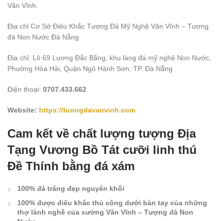
Văn Vĩnh.
Địa chỉ Cơ Sở Điêu Khắc Tượng Đá Mỹ Nghệ Văn Vĩnh – Tượng
đá Non Nước Đà Nẵng
Địa chỉ: Lô 69 Lương Đắc Bằng, khu làng đá mỹ nghệ Non Nước,
Phường Hòa Hải, Quận Ngũ Hành Sơn, TP. Đà Nẵng
Điện thoại:
0707.433.662
Website:
https://tuongdavanvinh.com
Cam kết về chất lượng tượng Địa
Tạng Vương Bồ Tát cưỡi linh thú
Đề Thính bằng đá xám
100% đá trắng đẹp nguyên khối
100% được điêu khắc thủ công dưới bàn tay của những
thợ lành nghề của xưởng Văn Vĩnh – Tượng đá Non