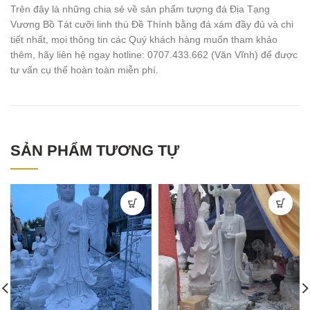
Trên đây là những chia sẻ về sản phẩm tượng đá Địa Tạng
Vương Bồ Tát cưỡi linh thú Đề Thính bằng đá xám đầy đủ và chi
tiết nhất, mọi thông tin các Quý khách hàng muốn tham khảo
thêm, hãy liên hệ ngay hotline: 0707.433.662 (Văn Vĩnh) để được
tư vấn cụ thể hoàn toàn miễn phí.
SẢN PHẨM TƯƠNG TỰ