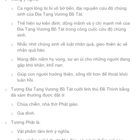
Ca ngợi lòng từ bi vô bờ bến, đại nguyện cứu độ chúng
sinh của Địa Tạng Vương Bồ Tát.
Thể hiện sự kiên định, dũng mãnh và ý chí mạnh mẽ của
Địa Tạng Vương Bồ Tát trong công cuộc cứu độ chúng
sinh.
Nhắc nhở chúng sinh về luật nhân quả, gieo thiện ác sẽ
nhận quả báo.
Mang đến niềm hy vọng, sự an ủi cho những người đang
gặp khó khăn, khổ nạn.
Giúp con người hướng thiện, sống tốt hơn để thoát khỏi
luân hồi.
Tượng Địa Tạng Vương Bồ Tát cưỡi linh thú Đề Thính bằng
đá xám thường được đặt ở:
Chùa chiền, nhà thờ Phật giáo.
Gia đình.
Tượng Phật là:
Vật phẩm tâm linh ý nghĩa.