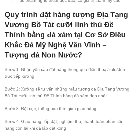
Tác phẩm nghệ thuật độc đáo, có giá trị thẩm mỹ cao.
Quy trình đặt hàng tượng Địa Tạng
Vương Bồ Tát cưỡi linh thú Đề
Thính bằng đá xám tại Cơ Sở Điêu
Khắc Đá Mỹ Nghệ Văn Vĩnh –
Tượng đá Non Nước?
Bước 1: Nhận yêu cầu đặt hàng thông qua điện thoại/zalo/đến
trực tiếp xưởng
Bước 2: Xưởng sẽ tư vấn những mẫu tượng đá Địa Tạng Vương
Bồ Tát cưỡi linh thú Đề Thính bằng đá xám đẹp nhất
Bước 3: Đặt cọc, thông báo thời gian giao hàng
Bước 4: Giao hàng, lắp đặt, nghiệm thu, thanh toán phần tiền
hàng còn lại khi đã lắp đặt xong