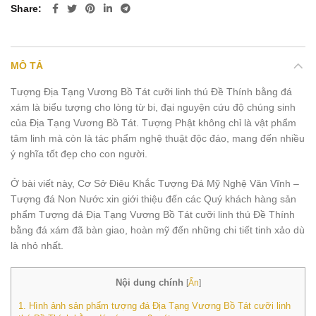
Share
MÔ TẢ
Tượng Địa Tạng Vương Bồ Tát cưỡi linh thú Đề Thính bằng đá
xám là biểu tượng cho lòng từ bi, đại nguyện cứu độ chúng sinh
của Địa Tạng Vương Bồ Tát. Tượng Phật không chỉ là vật phẩm
tâm linh mà còn là tác phẩm nghệ thuật độc đáo, mang đến nhiều
ý nghĩa tốt đẹp cho con người.
Ở bài viết này, Cơ Sở Điêu Khắc Tượng Đá Mỹ Nghệ Văn Vĩnh –
Tượng đá Non Nước xin giới thiệu đến các Quý khách hàng sản
phẩm Tượng đá Địa Tạng Vương Bồ Tát cưỡi linh thú Đề Thính
bằng đá xám đã bàn giao, hoàn mỹ đến những chi tiết tinh xảo dù
là nhỏ nhất.
Nội dung chính
[
Ẩn
]
1.
Hình ảnh sản phẩm tượng đá Địa Tạng Vương Bồ Tát cưỡi linh