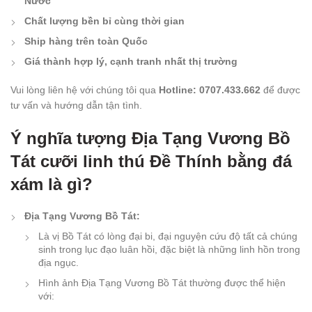
Nước
Chất lượng bền bỉ cùng thời gian
Ship hàng trên toàn Quốc
Giá thành hợp lý, cạnh tranh nhất thị trường
Vui lòng liên hệ với chúng tôi qua
Hotline: 0707.433.662
để được
tư vấn và hướng dẫn tận tình.
Ý nghĩa tượng Địa Tạng Vương Bồ
Tát cưỡi linh thú Đề Thính bằng đá
xám là gì?
Địa Tạng Vương Bồ Tát:
Là vị Bồ Tát có lòng đại bi, đại nguyện cứu độ tất cả chúng
sinh trong lục đạo luân hồi, đặc biệt là những linh hồn trong
địa ngục.
Hình ảnh Địa Tạng Vương Bồ Tát thường được thể hiện
với: