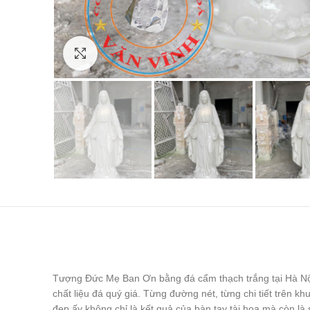
Click to enlarge
Tượng Đức Mẹ Ban Ơn bằng đá cẩm thạch trắng tại Hà Nội 
chất liệu đá quý giá. Từng đường nét, từng chi tiết trên 
đẹp ấy không chỉ là kết quả của bàn tay tài hoa mà còn là