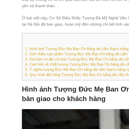
yên và thanh thản.
Ở bài viết này, Cơ Sở Điêu Khắc Tượng Đá Mỹ Nghệ Văn 
tại Hà Nội đã bàn giao, hoàn mỹ đến những chi tiết tinh xả
1.
Hình ảnh Tượng Đức Mẹ Ban Ơn bằng đá cẩm thạch trắng 
2.
Giới thiệu sản phẩm Tượng Đức Mẹ Ban Ơn bằng đá cẩm th
3.
Giá bán và địa chỉ bán Tượng Đức Mẹ Ban Ơn bằng đá cẩm 
4.
Cam kết về chất lượng Tượng Đức Mẹ Ban Ơn bằng đá cẩm 
5.
Ý nghĩa tượng Đức Mẹ Ban Ơn bằng đá cẩm thạch trắng tạ
6.
Quy trình đặt hàng Tượng Đức Mẹ Ban Ơn bằng đá cẩm th
Hình ảnh Tượng Đức Mẹ Ban Ơn 
bàn giao cho khách hàng