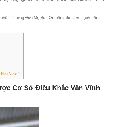
ản phẩm Tượng Đức Mẹ Ban Ơn bằng đá cẩm thạch trắng
đá Non Nước?
ược Cơ Sở Điêu Khắc Văn Vĩnh