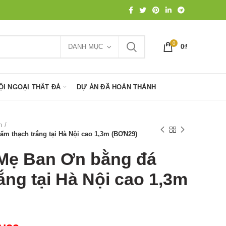
0
DANH MỤC
0
₫
ỘI NGOẠI THẤT ĐÁ
DỰ ÁN ĐÃ HOÀN THÀNH
n
m thạch trắng tại Hà Nội cao 1,3m (BƠN29)
Mẹ Ban Ơn bằng đá
ắng tại Hà Nội cao 1,3m