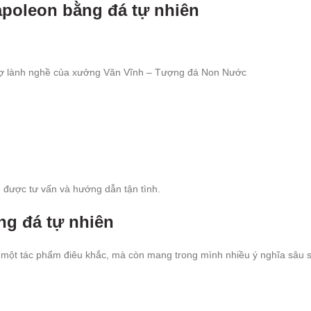
apoleon bằng đá tự nhiên
hợ lành nghề của xưởng Văn Vĩnh – Tượng đá Non Nước
để được tư vấn và hướng dẫn tận tình.
ng đá tự nhiên
một tác phẩm điêu khắc, mà còn mang trong mình nhiều ý nghĩa sâu s