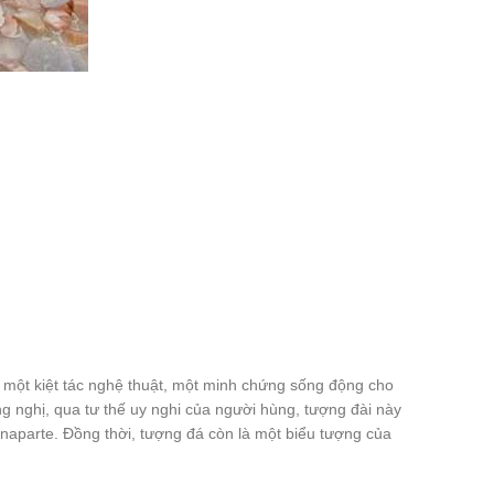
à một kiệt tác nghệ thuật, một minh chứng sống động cho
g nghị, qua tư thế uy nghi của người hùng, tượng đài này
naparte. Đồng thời, tượng đá còn là một biểu tượng của