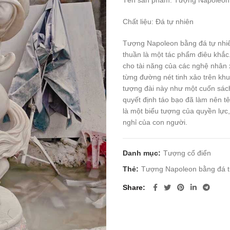
Tên sản phẩm: Tượng Napoleon 
Chất liệu: Đá tự nhiên
Tượng Napoleon bằng đá tự nhiên
thuần là một tác phẩm điêu khắc
cho tài năng của các nghệ nhân 
từng đường nét tinh xảo trên kh
tượng đài này như một cuốn sách
quyết định táo bạo đã làm nên t
là một biểu tượng của quyền lực
nghỉ của con người.
Danh mục:
Tượng cổ điển
Thẻ:
Tượng Napoleon bằng đá t
Share