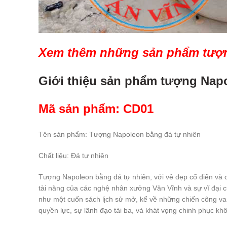
Xem thêm những sản phẩm tượn
Giới thiệu sản phẩm tượng Nap
Mã sản phẩm: CD01
Tên sản phẩm: Tượng Napoleon bằng đá tự nhiên
Chất liệu: Đá tự nhiên
Tượng Napoleon bằng đá tự nhiên, với vẻ đẹp cổ điển và c
tài năng của các nghệ nhân xưởng Văn Vĩnh và sự vĩ đại c
như một cuốn sách lịch sử mở, kể về những chiến công van
quyền lực, sự lãnh đạo tài ba, và khát vọng chinh phục k