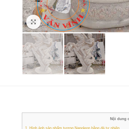
Click to enlarge
Nội dung 
1.
Hình ảnh sản phẩm tượng Napoleon bằng đá tự nhiên