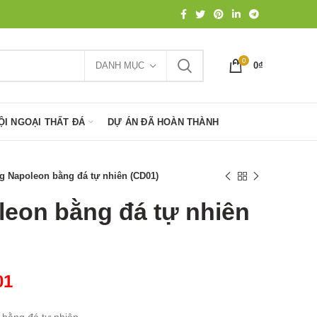
0
DANH MỤC
0
₫
ỘI NGOẠI THẤT ĐÁ
DỰ ÁN ĐÃ HOÀN THÀNH
 Napoleon bằng đá tự nhiên (CD01)
eon bằng đá tự nhiên
01