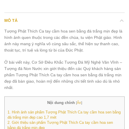
MÔ TẢ
Tượng Phật Thích Ca tay cầm hoa sen bằng đá trắng mịn đẹp là
hình ảnh quen thuộc trong các đền chùa, tu viện Phật giáo. Hình
ảnh này mang ý nghĩa vô cùng sâu sắc, thể hiện sự thanh cao,
thoát tục, trí tuệ và lòng từ bi của Đức Phật.
Ở bài viết này, Cơ Sở Điêu Khắc Tượng Đá Mỹ Nghệ Văn Vĩnh –
Tượng đá Non Nước xin giới thiệu đến các Quý khách hàng sản
phẩm Tượng Phật Thích Ca tay cầm hoa sen bằng đá trắng mịn
đẹp đã bàn giao, hoàn mỹ đến những chi tiết tinh xảo dù là nhỏ
nhất.
Nội dung chính
[
Ẩn
]
1.
Hình ảnh sản phẩm Tượng Phật Thích Ca tay cầm hoa sen bằng
đá trắng mịn đẹp cao 1,7 mét
2.
Giới thiệu sản phẩm Tượng Phật Thích Ca tay cầm hoa sen
bằng đá trắng mịn đẹp