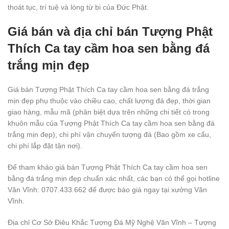
thoát tục, trí tuệ và lòng từ bi của Đức Phật.
Giá bán và địa chỉ bán Tượng Phật
Thích Ca tay cầm hoa sen bằng đá
trắng mịn đẹp
Giá bán Tượng Phật Thích Ca tay cầm hoa sen bằng đá trắng
mịn đẹp phụ thuộc vào chiều cao, chất lượng đá đẹp, thời gian
giao hàng, mẫu mã (phân biệt dựa trên những chi tiết có trong
khuôn mẫu của Tượng Phật Thích Ca tay cầm hoa sen bằng đá
trắng mịn đẹp), chi phí vận chuyển tượng đá (Bao gồm xe cẩu,
chi phí lắp đặt tận nơi).
Để tham khảo giá bán Tượng Phật Thích Ca tay cầm hoa sen
bằng đá trắng mịn đẹp chuẩn xác nhất, các bạn có thể gọi hotline
Văn Vĩnh: 0707.433.662 để được báo giá ngay tại xưởng Văn
Vĩnh.
Địa chỉ Cơ Sở Điêu Khắc Tượng Đá Mỹ Nghệ Văn Vĩnh – Tượng