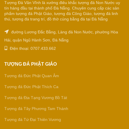
Tượng Đá Văn Vĩnh là xưởng điêu khắc tượng đá Non Nước uy
tín hàng đầu tại thành phố Đà Nẵng. Chuyên cung cấp các sản
phẩm tượng đá Phật Giáo, tượng đá Công Giáo, tượng đá linh
thú, tượng đá trang trí, đồ thờ cúng bằng đá tại Đà Nẵng
đường Lương Đắc Bằng, Làng đá Non Nước, phường Hòa
Hải, quận Ngũ Hành Sơn, Đà Nẵng
Điện thoại: 0707.433.662
TƯỢNG ĐÁ PHẬT GIÁO
Tượng đá Đức Phật Quan Âm
Tượng đá Đức Phật Thích Ca
Tượng đá Địa Tạng Vương Bồ Tát
Tượng đá Tây Phương Tam Thánh
Tượng đá Tứ Đại Thiên Vương