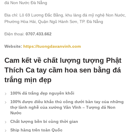
đá Non Nước Đà Nẵng
Địa chỉ: Lô 69 Lương Đắc Bằng, khu làng đá mỹ nghệ Non Nước,
Phường Hòa Hải, Quận Ngũ Hành Sơn, TP. Đà Nẵng
Điện thoại:
0707.433.662
Website:
https://tuongdavanvinh.com
Cam kết về chất lượng tượng Phật
Thích Ca tay cầm hoa sen bằng đá
trắng mịn đẹp
100% đá trắng đẹp nguyên khối
100% được điêu khắc thủ công dưới bàn tay của những
thợ lành nghề của xưởng Văn Vĩnh – Tượng đá Non
Nước
Chất lượng bền bỉ cùng thời gian
Ship hàng trên toàn Quốc