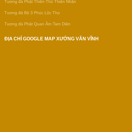
Tượng đá Phật Thiên Thủ Thiên Nhãn
Tượng đá Bộ 3 Phúc Lộc Thọ
Tượng đá Phật Quan Âm Tam Diện
ĐỊA CHỈ GOOGLE MAP XƯỞNG VĂN VĨNH