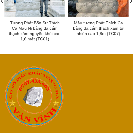
Tượng Phật Bổn Sư Thích
Mẫu tượng Phật Thích Ca
Ca Mâu Ni bằng đá cẩm
bằng đá cẩm thạch xám tự
thạch xám nguyên khối cao
nhiên cao 1,8m (TC07)
1,6 mét (TC01)