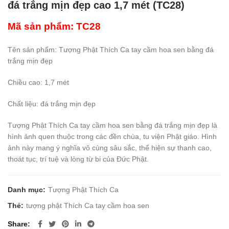
đá trắng mịn đẹp cao 1,7 mét (TC28)
Mã sản phẩm: TC28
Tên sản phẩm: Tượng Phật Thích Ca tay cầm hoa sen bằng đá
trắng mịn đẹp
Chiều cao: 1,7 mét
Chất liệu: đá trắng mịn đẹp
Tượng Phật Thích Ca tay cầm hoa sen bằng đá trắng mịn đẹp là
hình ảnh quen thuộc trong các đền chùa, tu viện Phật giáo. Hình
ảnh này mang ý nghĩa vô cùng sâu sắc, thể hiện sự thanh cao,
thoát tục, trí tuệ và lòng từ bi của Đức Phật.
Danh mục:
Tượng Phật Thích Ca
Thẻ:
tượng phật Thích Ca tay cầm hoa sen
Share