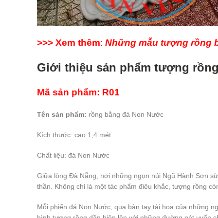
>>> Xem thêm
:
Những mẫu tượng rồng b
Giới thiệu sản phẩm tượng rồn
Mã sản phẩm: R01
Tên sản phẩm:
rồng bằng đá Non Nước
Kích thước: cao 1,4 mét
Chất liệu: đá Non Nước
Giữa lòng Đà Nẵng, nơi những ngọn núi Ngũ Hành Sơn sừn
thần. Không chỉ là một tác phẩm điêu khắc, tượng rồng cò
Mỗi phiến đá Non Nước, qua bàn tay tài hoa của những ng
hình tượng rồng dần hiện lên với những đường nét uyển c