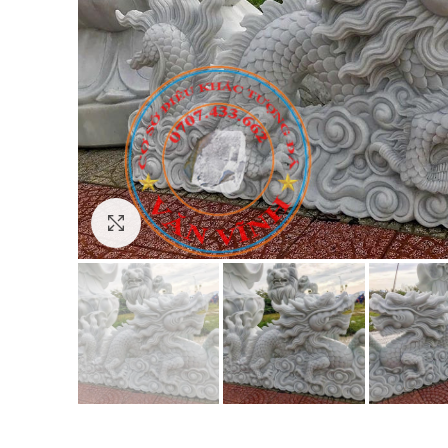
Click to enlarge