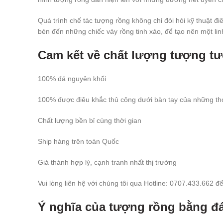
Quá trình chế tác tượng rồng không chỉ đòi hỏi kỹ thuật đi
bén đến những chiếc vảy rồng tinh xảo, để tạo nên một lin
Cam kết về chất lượng tượng t
100% đá nguyên khối
100% được điêu khắc thủ công dưới bàn tay của những t
Chất lượng bền bỉ cùng thời gian
Ship hàng trên toàn Quốc
Giá thành hợp lý, cạnh tranh nhất thị trường
Vui lòng liên hệ với chúng tôi qua Hotline: 0707.433.662 
Ý nghĩa của tượng rồng bằng đ