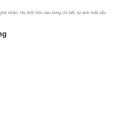
ghệ nhân. Họ thổi hồn vào từng chi tiết, từ ánh mắt sắc
ng