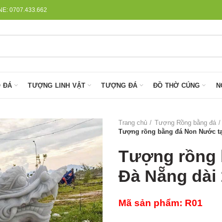
: 0707.433.662
 ĐÁ
TƯỢNG LINH VẬT
TƯỢNG ĐÁ
ĐỒ THỜ CÚNG
N
Trang chủ
Tượng Rồng bằng đá
Tượng rồng bằng đá Non Nước tại
Tượng rồng 
Đà Nẵng dài 
Mã sản phẩm: R01