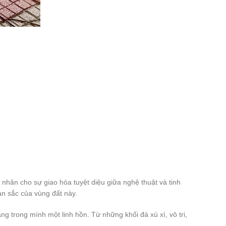
ân cho sự giao hòa tuyệt diệu giữa nghệ thuật và tinh
ản sắc của vùng đất này.
trong mình một linh hồn. Từ những khối đá xù xì, vô tri,