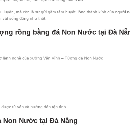
êu luyện, mà còn là sự gửi gắm tâm huyết, lòng thành kính của người n
h vật sống động như thật.
ượng rồng bằng đá Non Nước tại Đà Nẵ
hợ lành nghề của xưởng Văn Vĩnh – Tửợng đá Non Nước
để được tử vấn và hướng dẫn tận tình.
á Non Nước tại Đà Nẵng