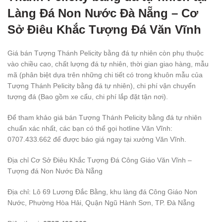
Làng Đá Non Nước Đà Nẵng – Cơ
Sở Điêu Khắc Tượng Đá Văn Vĩnh
Giá bán Tượng Thánh Pelicity bằng đá tự nhiên còn phụ thuộc
vào chiều cao, chất lượng đá tự nhiên, thời gian giao hàng, mẫu
mã (phân biệt dựa trên những chi tiết có trong khuôn mẫu của
Tượng Thánh Pelicity bằng đá tự nhiên), chi phí vận chuyển
tượng đá (Bao gồm xe cẩu, chi phí lắp đặt tận nơi).
Để tham khảo giá bán Tượng Thánh Pelicity bằng đá tự nhiên
chuẩn xác nhất, các bạn có thể gọi hotline Văn Vĩnh:
0707.433.662 để được báo giá ngay tại xưởng Văn Vĩnh.
Địa chỉ Cơ Sở Điêu Khắc Tượng Đá Công Giáo Văn Vĩnh –
Tượng đá Non Nước Đà Nẵng
Địa chỉ: Lô 69 Lương Đắc Bằng, khu làng đá Công Giáo Non
Nước, Phường Hòa Hải, Quận Ngũ Hành Sơn, TP. Đà Nẵng