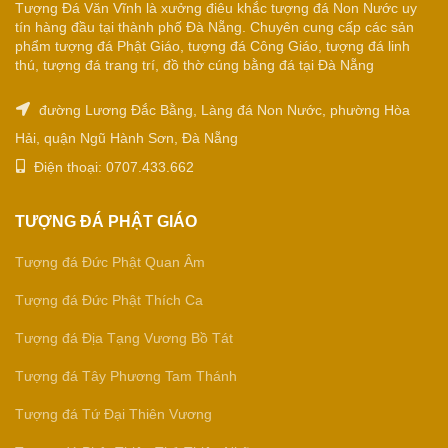
Tượng Đá Văn Vĩnh là xưởng điêu khắc tượng đá Non Nước uy
tín hàng đầu tại thành phố Đà Nẵng. Chuyên cung cấp các sản
phẩm tượng đá Phật Giáo, tượng đá Công Giáo, tượng đá linh
thú, tượng đá trang trí, đồ thờ cúng bằng đá tại Đà Nẵng
đường Lương Đắc Bằng, Làng đá Non Nước, phường Hòa
Hải, quận Ngũ Hành Sơn, Đà Nẵng
Điện thoại: 0707.433.662
TƯỢNG ĐÁ PHẬT GIÁO
Tượng đá Đức Phật Quan Âm
Tượng đá Đức Phật Thích Ca
Tượng đá Địa Tạng Vương Bồ Tát
Tượng đá Tây Phương Tam Thánh
Tượng đá Tứ Đại Thiên Vương