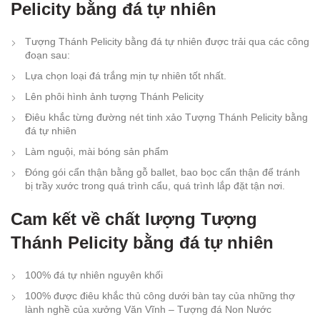
Pelicity bằng đá tự nhiên
Tượng Thánh Pelicity bằng đá tự nhiên được trải qua các công
đoạn sau:
Lựa chọn loại đá trắng mịn tự nhiên tốt nhất.
Lên phôi hình ảnh tượng Thánh Pelicity
Điêu khắc từng đường nét tinh xảo Tượng Thánh Pelicity bằng
đá tự nhiên
Làm nguội, mài bóng sản phẩm
Đóng gói cẩn thận bằng gỗ ballet, bao bọc cẩn thận để tránh
bị trầy xước trong quá trình cẩu, quá trình lắp đặt tận nơi.
Cam kết về chất lượng Tượng
Thánh Pelicity bằng đá tự nhiên
100% đá tự nhiên nguyên khối
100% được điêu khắc thủ công dưới bàn tay của những thợ
lành nghề của xưởng Văn Vĩnh – Tượng đá Non Nước