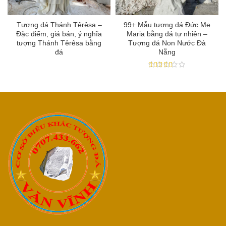
Tượng đá Thánh Têrêsa –
99+ Mẫu tượng đá Đức Mẹ
Đặc điểm, giá bán, ý nghĩa
Maria bằng đá tự nhiên –
tượng Thánh Têrêsa bằng
Tượng đá Non Nước Đà
đá
Nẵng