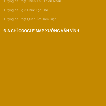
Tượng đá Phật Thiên Thủ Thiên Nhãn
Tượng đá Bộ 3 Phúc Lộc Thọ
Tượng đá Phật Quan Âm Tam Diện
ĐỊA CHỈ GOOGLE MAP XƯỞNG VĂN VĨNH