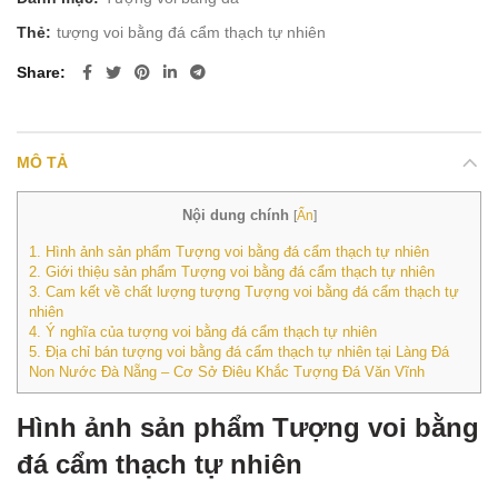
Thẻ:
tượng voi bằng đá cẩm thạch tự nhiên
Share
MÔ TẢ
Nội dung chính
[
Ẩn
]
1.
Hình ảnh sản phẩm Tượng voi bằng đá cẩm thạch tự nhiên
2.
Giới thiệu sản phẩm Tượng voi bằng đá cẩm thạch tự nhiên
3.
Cam kết về chất lượng tượng Tượng voi bằng đá cẩm thạch tự
nhiên
4.
Ý nghĩa của tượng voi bằng đá cẩm thạch tự nhiên
5.
Địa chỉ bán tượng voi bằng đá cẩm thạch tự nhiên tại Làng Đá
Non Nước Đà Nẵng – Cơ Sở Điêu Khắc Tượng Đá Văn Vĩnh
Hình ảnh sản phẩm Tượng voi bằng
đá cẩm thạch tự nhiên