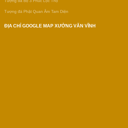
Tượng đá Bộ 3 Phúc Lộc Thọ
Tượng đá Phật Quan Âm Tam Diện
ĐỊA CHỈ GOOGLE MAP XƯỞNG VĂN VĨNH