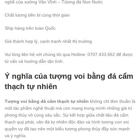
nghề của xưởng Văn Vĩnh – Tửợng đá Non Nước
Chất lượng bền bỉ cùng thời gian
Ship hàng trên toàn Quốc
Giá thành hợp lý, cạnh tranh nhất thị trường
Vui lòng liên hệ với chúng tôi qua Hotline: 0707.433.662 để được
tử vấn và hướng dẫn tận tình.
Ý nghĩa của tượng voi bằng đá cẩm
thạch tự nhiên
Tượng voi bằng đá cẩm thạch tự nhiên
không chỉ đơn thuần là
một tác phẩm nghệ thuật mà còn mang trong mình những giá trị
phong thủy vô cùng sâu sắc. Sự kết hợp giữa chất liệu đá cẩm
thạch quý phái, vân đá tự nhiên độc đáo và hình tượng con voi
quyền uy đã tạo nên một biểu tượng phong thủy đầy sức mạnh
và ý nghĩa.