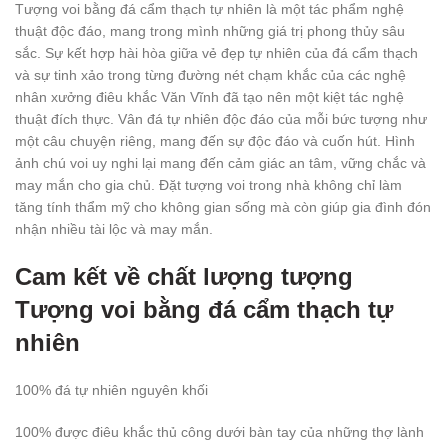
Tượng voi bằng đá cẩm thạch tự nhiên là một tác phẩm nghệ
thuật độc đáo, mang trong mình những giá trị phong thủy sâu
sắc. Sự kết hợp hài hòa giữa vẻ đẹp tự nhiên của đá cẩm thạch
và sự tinh xảo trong từng đường nét chạm khắc của các nghệ
nhân xưởng điêu khắc Văn Vĩnh đã tạo nên một kiệt tác nghệ
thuật đích thực. Vân đá tự nhiên độc đáo của mỗi bức tượng như
một câu chuyện riêng, mang đến sự độc đáo và cuốn hút. Hình
ảnh chú voi uy nghi lại mang đến cảm giác an tâm, vững chắc và
may mắn cho gia chủ. Đặt tượng voi trong nhà không chỉ làm
tăng tính thẩm mỹ cho không gian sống mà còn giúp gia đình đón
nhận nhiều tài lộc và may mắn.
Cam kết về chất lượng tượng
Tượng voi bằng đá cẩm thạch tự
nhiên
100% đá tự nhiên nguyên khối
100% được điêu khắc thủ công dưới bàn tay của những thợ lành