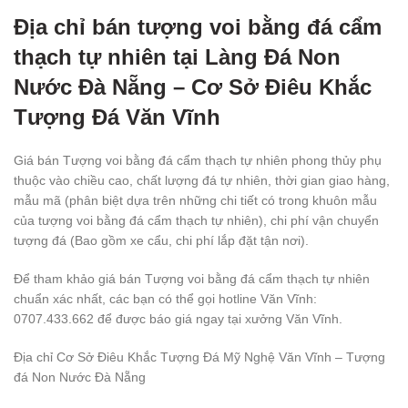
Địa chỉ bán tượng voi bằng đá cẩm
thạch tự nhiên tại Làng Đá Non
Nước Đà Nẵng – Cơ Sở Điêu Khắc
Tượng Đá Văn Vĩnh
Giá bán Tượng voi bằng đá cẩm thạch tự nhiên phong thủy phụ
thuộc vào chiều cao, chất lượng đá tự nhiên, thời gian giao hàng,
mẫu mã (phân biệt dựa trên những chi tiết có trong khuôn mẫu
của tượng voi bằng đá cẩm thạch tự nhiên), chi phí vận chuyển
tượng đá (Bao gồm xe cẩu, chi phí lắp đặt tận nơi).
Để tham khảo giá bán Tượng voi bằng đá cẩm thạch tự nhiên
chuẩn xác nhất, các bạn có thể gọi hotline Văn Vĩnh:
0707.433.662 để được báo giá ngay tại xưởng Văn Vĩnh.
Địa chỉ Cơ Sở Điêu Khắc Tượng Đá Mỹ Nghệ Văn Vĩnh – Tượng
đá Non Nước Đà Nẵng