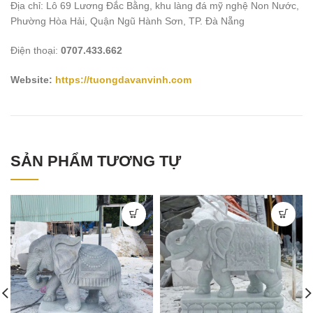
Địa chỉ: Lô 69 Lương Đắc Bằng, khu làng đá mỹ nghệ Non Nước,
Phường Hòa Hải, Quận Ngũ Hành Sơn, TP. Đà Nẵng
Điện thoại:
0707.433.662
Website:
https://tuongdavanvinh.com
SẢN PHẨM TƯƠNG TỰ