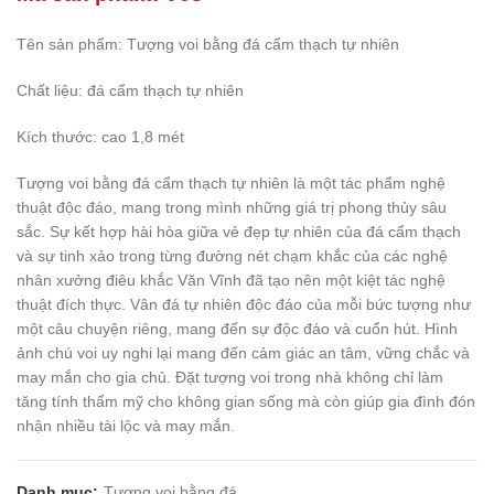
Tên sản phẩm: Tượng voi bằng đá cẩm thạch tự nhiên
Chất liệu: đá cẩm thạch tự nhiên
Kích thước: cao 1,8 mét
Tượng voi bằng đá cẩm thạch tự nhiên là một tác phẩm nghệ
thuật độc đáo, mang trong mình những giá trị phong thủy sâu
sắc. Sự kết hợp hài hòa giữa vẻ đẹp tự nhiên của đá cẩm thạch
và sự tinh xảo trong từng đường nét chạm khắc của các nghệ
nhân xưởng điêu khắc Văn Vĩnh đã tạo nên một kiệt tác nghệ
thuật đích thực. Vân đá tự nhiên độc đáo của mỗi bức tượng như
một câu chuyện riêng, mang đến sự độc đáo và cuốn hút. Hình
ảnh chú voi uy nghi lại mang đến cảm giác an tâm, vững chắc và
may mắn cho gia chủ. Đặt tượng voi trong nhà không chỉ làm
tăng tính thẩm mỹ cho không gian sống mà còn giúp gia đình đón
nhận nhiều tài lộc và may mắn.
Danh mục:
Tượng voi bằng đá