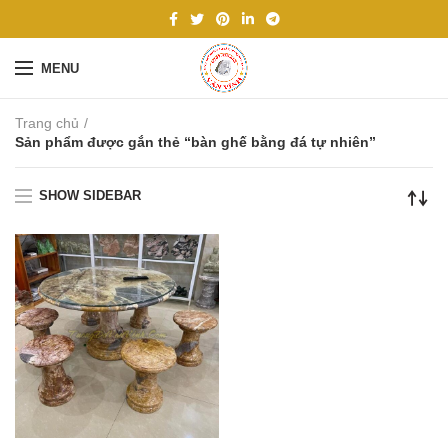
MENU
Trang chủ
Sản phẩm được gắn thẻ “bàn ghế bằng đá tự nhiên”
SHOW SIDEBAR