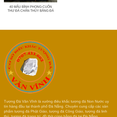
40 MẨU BÌNH PHONG-CUỐN
THƯ ĐÁ CHẤN THỦY BẰNG ĐÁ
Tượng Đá Văn Vĩnh là xưởng điêu khắc tượng đá Non Nước uy
tín hàng đầu tại thành phố Đà Nẵng. Chuyên cung cấp các sản
phẩm tượng đá Phật Giáo, tượng đá Công Giáo, tượng đá linh
thú, tượng đá trang trí, đồ thờ cúng bằng đá tại Đà Nẵng