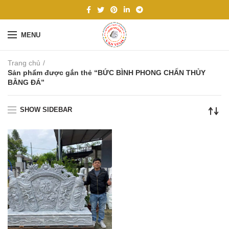
MENU
Trang chủ
Sản phẩm được gắn thẻ “BỨC BÌNH PHONG CHẤN THỦY
BẰNG ĐÁ”
SHOW SIDEBAR