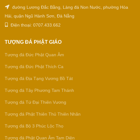
đường Lương Đắc Bằng, Làng đá Non Nước, phường Hòa
Hải, quận Ngũ Hành Sơn, Đà Nẵng
Điện thoại: 0707.433.662
TƯỢNG ĐÁ PHẬT GIÁO
Tượng đá Đức Phật Quan Âm
Tượng đá Đức Phật Thích Ca
Tượng đá Địa Tạng Vương Bồ Tát
Tượng đá Tây Phương Tam Thánh
Tượng đá Tứ Đại Thiên Vương
Tượng đá Phật Thiên Thủ Thiên Nhãn
Tượng đá Bộ 3 Phúc Lộc Thọ
Tượng đá Phật Quan Âm Tam Diện