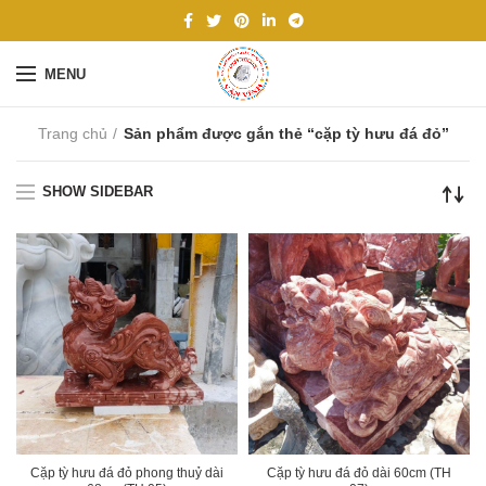
MENU
Trang chủ
Sản phẩm được gắn thẻ “cặp tỳ hưu đá đỏ”
SHOW SIDEBAR
Cặp tỳ hưu đá đỏ phong thuỷ dài
Cặp tỳ hưu đá đỏ dài 60cm (TH