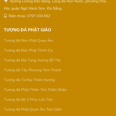
đường Lương Đắc Bằng, Làng đá Non Nước, phường Hòa
Hải, quận Ngũ Hành Sơn, Đà Nẵng
Điện thoại: 0707.433.662
TƯỢNG ĐÁ PHẬT GIÁO
Tượng đá Đức Phật Quan Âm
Tượng đá Đức Phật Thích Ca
Tượng đá Địa Tạng Vương Bồ Tát
Tượng đá Tây Phương Tam Thánh
Tượng đá Tứ Đại Thiên Vương
Tượng đá Phật Thiên Thủ Thiên Nhãn
Tượng đá Bộ 3 Phúc Lộc Thọ
Tượng đá Phật Quan Âm Tam Diện