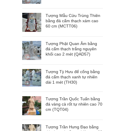
Tượng Mẫu Cửu Trùng Thiên
bằng đá cẩm thạch xám cao
60 cm (MCTT06)
Tượng Phật Quan Âm bằng
đá cẩm thạch trắng nguyên
khối cao 2 mét (QAD57)
Tượng Tỳ Hưu để cổng bằng
đá cẩm thạch xanh tự nhiên
dài 1 mét (TH30)
Tượng Trần Quốc Tuấn bằng
đá vàng cà rốt tự nhiên cao 70
cm (TQT04)
Tượng Trần Hưng Đạo bằng