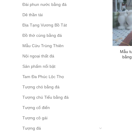
Đài phun nước bằng đá
Dê thần tài
Địa Tạng Vương Bồ Tát
Đồ thờ cúng bằng đá
Mẫu Cửu Trùng Thiên
Mẫu t
Nội ngoại thất đá
bằng
Sản phẩm nổi bật
Tam Đa Phúc Lộc Thọ
Tượng chó bằng đá
Tượng chú Tiểu bằng đá
Tượng cổ điển
Tượng cô gái
Tượng đá