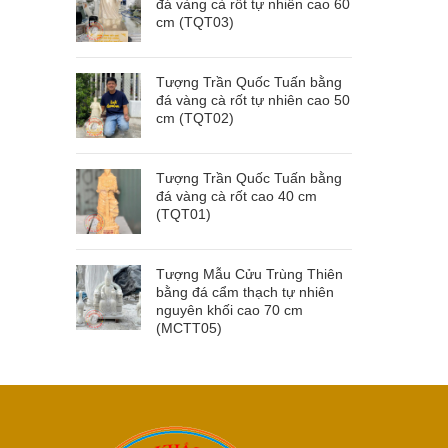
đá vàng cà rốt tự nhiên cao 60
cm (TQT03)
Tượng Trần Quốc Tuấn bằng
đá vàng cà rốt tự nhiên cao 50
cm (TQT02)
Tượng Trần Quốc Tuấn bằng
đá vàng cà rốt cao 40 cm
(TQT01)
Tượng Mẫu Cửu Trùng Thiên
bằng đá cẩm thạch tự nhiên
nguyên khối cao 70 cm
(MCTT05)