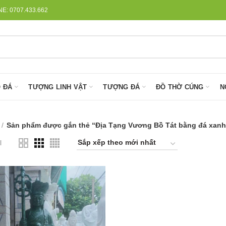
: 0707.433.662
 ĐÁ
TƯỢNG LINH VẬT
TƯỢNG ĐÁ
ĐỒ THỜ CÚNG
N
Sản phẩm được gắn thẻ “Địa Tạng Vương Bồ Tát bằng đá xanh
l