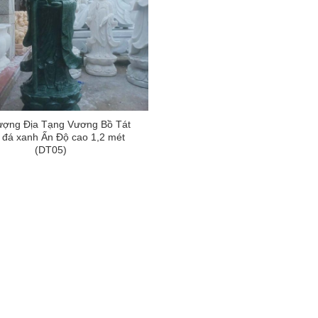
ượng Địa Tạng Vương Bồ Tát
 đá xanh Ấn Độ cao 1,2 mét
(DT05)