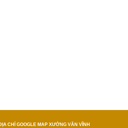
ĐỊA CHỈ GOOGLE MAP XƯỞNG VĂN VĨNH