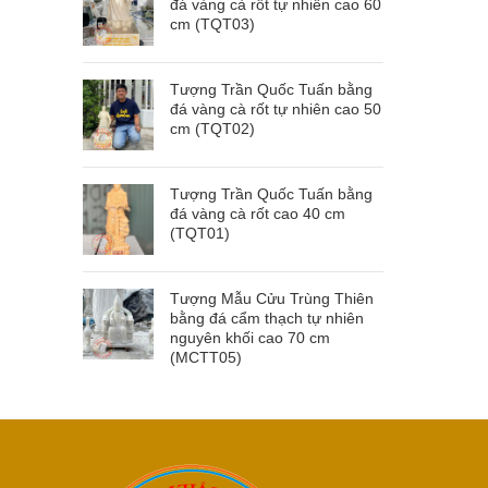
đá vàng cà rốt tự nhiên cao 60
cm (TQT03)
Tượng Trần Quốc Tuấn bằng
đá vàng cà rốt tự nhiên cao 50
cm (TQT02)
Tượng Trần Quốc Tuấn bằng
đá vàng cà rốt cao 40 cm
(TQT01)
Tượng Mẫu Cửu Trùng Thiên
bằng đá cẩm thạch tự nhiên
nguyên khối cao 70 cm
(MCTT05)