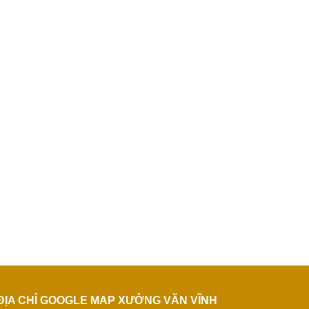
ĐỊA CHỈ GOOGLE MAP XƯỞNG VĂN VĨNH