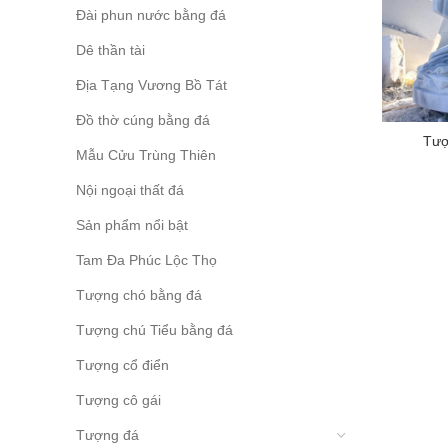
Đài phun nước bằng đá
Dê thần tài
Địa Tạng Vương Bồ Tát
Đồ thờ cúng bằng đá
Tượ
Mẫu Cửu Trùng Thiên
Nội ngoại thất đá
Sản phẩm nổi bật
Tam Đa Phúc Lộc Thọ
Tượng chó bằng đá
Tượng chú Tiểu bằng đá
Tượng cổ điển
Tượng cô gái
Tượng đá