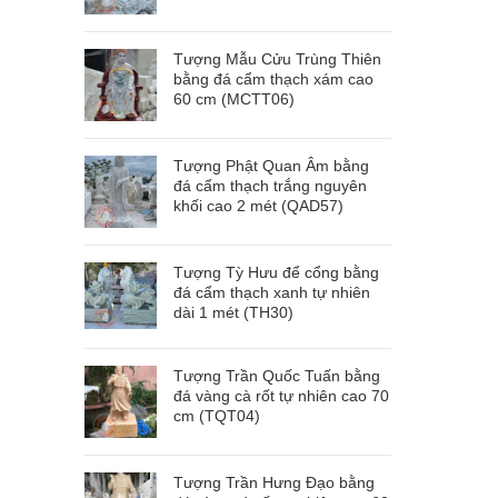
Tượng Mẫu Cửu Trùng Thiên
bằng đá cẩm thạch xám cao
60 cm (MCTT06)
Tượng Phật Quan Âm bằng
đá cẩm thạch trắng nguyên
khối cao 2 mét (QAD57)
Tượng Tỳ Hưu để cổng bằng
đá cẩm thạch xanh tự nhiên
dài 1 mét (TH30)
Tượng Trần Quốc Tuấn bằng
đá vàng cà rốt tự nhiên cao 70
cm (TQT04)
Tượng Trần Hưng Đạo bằng