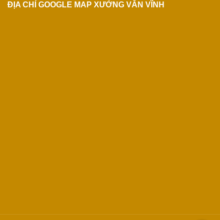
ĐỊA CHỈ GOOGLE MAP XƯỞNG VĂN VĨNH