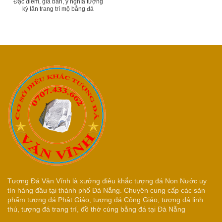
Đặc điểm, giá bán, ý nghĩa tượng
kỳ lân trang trí mộ bằng đá
Tượng Đá Văn Vĩnh là xưởng điêu khắc tượng đá Non Nước uy
tín hàng đầu tại thành phố Đà Nẵng. Chuyên cung cấp các sản
phẩm tượng đá Phật Giáo, tượng đá Công Giáo, tượng đá linh
thú, tượng đá trang trí, đồ thờ cúng bằng đá tại Đà Nẵng