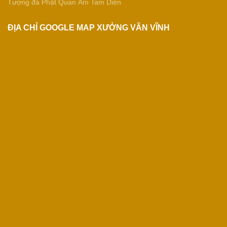
Tượng đá Phật Quan Âm Tam Diện
ĐỊA CHỈ GOOGLE MAP XƯỞNG VĂN VĨNH