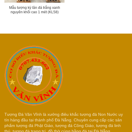
Mẫu tượng kỳ lân đá trắng xanh
nguyên khối cao 1 mét (KL58)
Tượng Đá Văn Vĩnh là xưởng điêu khắc tượng đá Non Nước uy
tín hàng đầu tại thành phố Đà Nẵng. Chuyên cung cấp các sản
phẩm tượng đá Phật Giáo, tượng đá Công Giáo, tượng đá linh
thú, tượng đá trang trí, đồ thờ cúng bằng đá tại Đà Nẵng