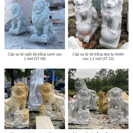
Cặp sư tử đá trắng đẹp tự nhiên
Cặp sư tử ngồi đá trắng xanh cao
cao 1,2 mét (ST 10)
1 mét (ST 08)