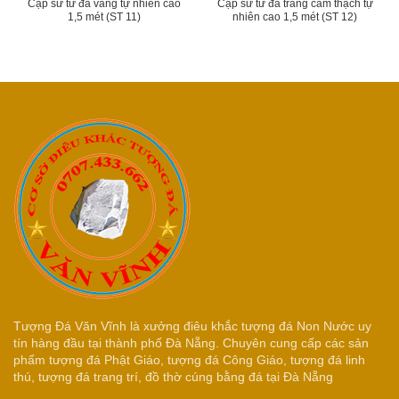
Cặp sư tử đá vàng tự nhiên cao
Cặp sư tử đá trắng cẩm thạch tự
1,5 mét (ST 11)
nhiên cao 1,5 mét (ST 12)
Tượng Đá Văn Vĩnh là xưởng điêu khắc tượng đá Non Nước uy
tín hàng đầu tại thành phố Đà Nẵng. Chuyên cung cấp các sản
phẩm tượng đá Phật Giáo, tượng đá Công Giáo, tượng đá linh
thú, tượng đá trang trí, đồ thờ cúng bằng đá tại Đà Nẵng