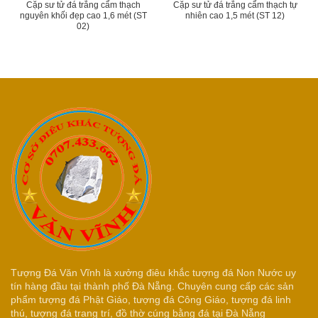
Cặp sư tử đá trắng cẩm thạch
Cặp sư tử đá trắng cẩm thạch tự
nguyên khối đẹp cao 1,6 mét (ST
nhiên cao 1,5 mét (ST 12)
02)
Tượng Đá Văn Vĩnh là xưởng điêu khắc tượng đá Non Nước uy
tín hàng đầu tại thành phố Đà Nẵng. Chuyên cung cấp các sản
phẩm tượng đá Phật Giáo, tượng đá Công Giáo, tượng đá linh
thú, tượng đá trang trí, đồ thờ cúng bằng đá tại Đà Nẵng