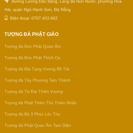
đường Lương Đắc Bằng, Làng đá Non Nước, phường Hòa
Hải, quận Ngũ Hành Sơn, Đà Nẵng
Điện thoại: 0707.433.662
TƯỢNG ĐÁ PHẬT GIÁO
Tượng đá Đức Phật Quan Âm
Tượng đá Đức Phật Thích Ca
Tượng đá Địa Tạng Vương Bồ Tát
Tượng đá Tây Phương Tam Thánh
Tượng đá Tứ Đại Thiên Vương
Tượng đá Phật Thiên Thủ Thiên Nhãn
Tượng đá Bộ 3 Phúc Lộc Thọ
Tượng đá Phật Quan Âm Tam Diện