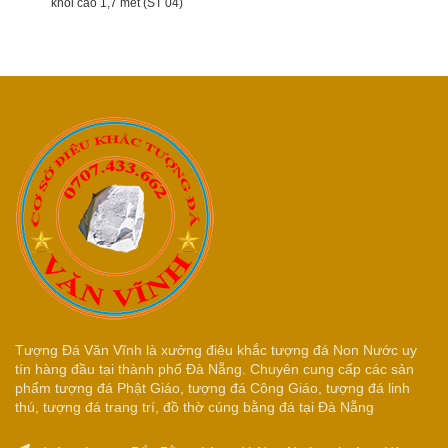
khối cao 1,7 mét (ST 04)
Tượng Đá Văn Vĩnh là xưởng điêu khắc tượng đá Non Nước uy
tín hàng đầu tại thành phố Đà Nẵng. Chuyên cung cấp các sản
phẩm tượng đá Phật Giáo, tượng đá Công Giáo, tượng đá linh
thú, tượng đá trang trí, đồ thờ cúng bằng đá tại Đà Nẵng