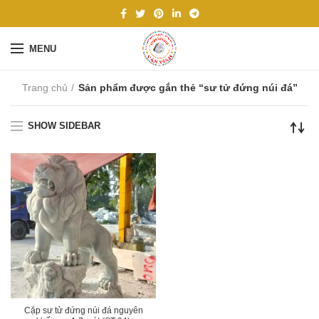
MENU
Trang chủ
Sản phẩm được gắn thẻ “sư tử đứng núi đá”
SHOW SIDEBAR
Cặp sư tử đứng núi đá nguyên