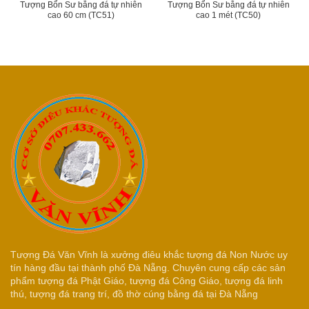
Tượng Bổn Sư bằng đá tự nhiên
Tượng Bổn Sư bằng đá tự nhiên
cao 60 cm (TC51)
cao 1 mét (TC50)
Tượng Đá Văn Vĩnh là xưởng điêu khắc tượng đá Non Nước uy
tín hàng đầu tại thành phố Đà Nẵng. Chuyên cung cấp các sản
phẩm tượng đá Phật Giáo, tượng đá Công Giáo, tượng đá linh
thú, tượng đá trang trí, đồ thờ cúng bằng đá tại Đà Nẵng