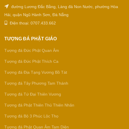
đường Lương Đắc Bằng, Làng đá Non Nước, phường Hòa
Hải, quận Ngũ Hành Sơn, Đà Nẵng
Điện thoại: 0707.433.662
TƯỢNG ĐÁ PHẬT GIÁO
Tượng đá Đức Phật Quan Âm
Tượng đá Đức Phật Thích Ca
Tượng đá Địa Tạng Vương Bồ Tát
Tượng đá Tây Phương Tam Thánh
Tượng đá Tứ Đại Thiên Vương
Tượng đá Phật Thiên Thủ Thiên Nhãn
Tượng đá Bộ 3 Phúc Lộc Thọ
Tượng đá Phật Quan Âm Tam Diện