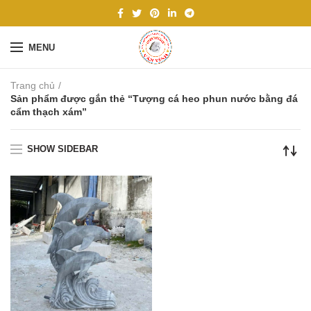
MENU
Trang chủ
Sản phẩm được gắn thẻ “Tượng cá heo phun nước bằng đá
cẩm thạch xám”
SHOW SIDEBAR