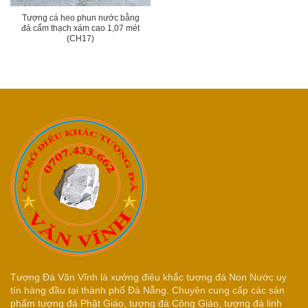
Tượng cá heo phun nước bằng
đá cẩm thạch xám cao 1,07 mét
(CH17)
Tượng Đá Văn Vĩnh là xưởng điêu khắc tượng đá Non Nước uy
tín hàng đầu tại thành phố Đà Nẵng. Chuyên cung cấp các sản
phẩm tượng đá Phật Giáo, tượng đá Công Giáo, tượng đá linh