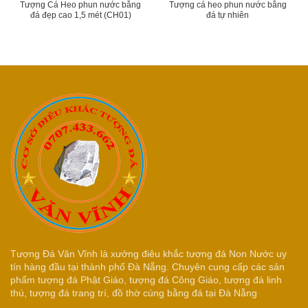
Tượng Cá Heo phun nước bằng
Tượng cá heo phun nước bằng
đá đẹp cao 1,5 mét (CH01)
đá tự nhiên
Tượng Đá Văn Vĩnh là xưởng điêu khắc tượng đá Non Nước uy
tín hàng đầu tại thành phố Đà Nẵng. Chuyên cung cấp các sản
phẩm tượng đá Phật Giáo, tượng đá Công Giáo, tượng đá linh
thú, tượng đá trang trí, đồ thờ cúng bằng đá tại Đà Nẵng