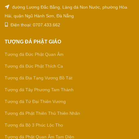
đường Lương Đắc Bằng, Làng đá Non Nước, phường Hòa
Hải, quận Ngũ Hành Sơn, Đà Nẵng
Điện thoại: 0707.433.662
TƯỢNG ĐÁ PHẬT GIÁO
Tượng đá Đức Phật Quan Âm
Tượng đá Đức Phật Thích Ca
Tượng đá Địa Tạng Vương Bồ Tát
Tượng đá Tây Phương Tam Thánh
Tượng đá Tứ Đại Thiên Vương
Tượng đá Phật Thiên Thủ Thiên Nhãn
Tượng đá Bộ 3 Phúc Lộc Thọ
Tượng đá Phật Quan Âm Tam Diện