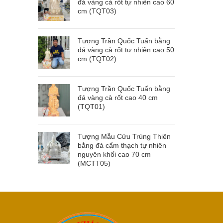
đá vàng cà rốt tự nhiên cao 60
cm (TQT03)
Tượng Trần Quốc Tuấn bằng
đá vàng cà rốt tự nhiên cao 50
cm (TQT02)
Tượng Trần Quốc Tuấn bằng
đá vàng cà rốt cao 40 cm
(TQT01)
Tượng Mẫu Cửu Trùng Thiên
bằng đá cẩm thạch tự nhiên
nguyên khối cao 70 cm
(MCTT05)