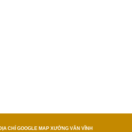
ĐỊA CHỈ GOOGLE MAP XƯỞNG VĂN VĨNH