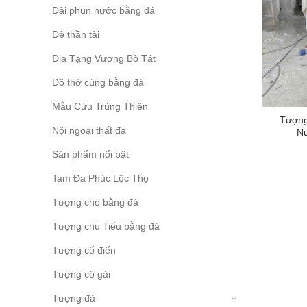
Đài phun nước bằng đá
Dê thần tài
Địa Tạng Vương Bồ Tát
Đồ thờ cúng bằng đá
Mẫu Cửu Trùng Thiên
Tượng
Nội ngoại thất đá
N
Sản phẩm nổi bật
Tam Đa Phúc Lộc Thọ
Tượng chó bằng đá
Tượng chú Tiểu bằng đá
Tượng cổ điển
Tượng cô gái
Tượng đá