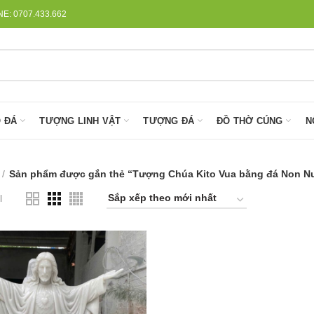
: 0707.433.662
 ĐÁ
TƯỢNG LINH VẬT
TƯỢNG ĐÁ
ĐỒ THỜ CÚNG
N
Sản phẩm được gắn thẻ “Tượng Chúa Kito Vua bằng đá Non N
l