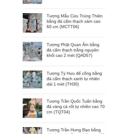
Tượng Mẫu Cửu Trùng Thiên
bằng đá cẩm thạch xám cao
60 cm (MCTT06)
Tượng Phật Quan Âm bằng
đá cẩm thạch trắng nguyên
khối cao 2 mét (QAD57)
Tượng Tỳ Hưu để cổng bằng
đá cẩm thạch xanh tự nhiên
dài 1 mét (TH30)
Tượng Trần Quốc Tuấn bằng
đá vàng cà rốt tự nhiên cao 70
cm (TQT04)
Tượng Trần Hưng Đạo bằng