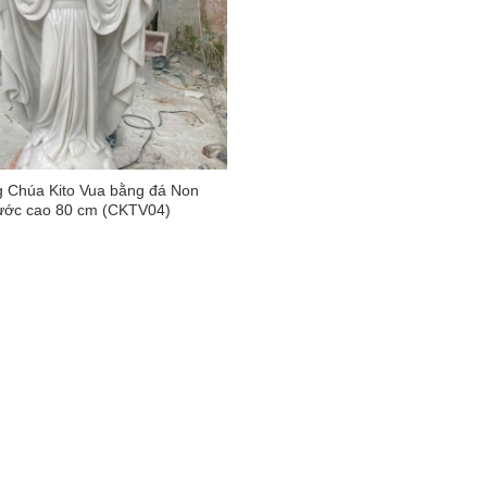
 Chúa Kito Vua bằng đá Non
ước cao 80 cm (CKTV04)