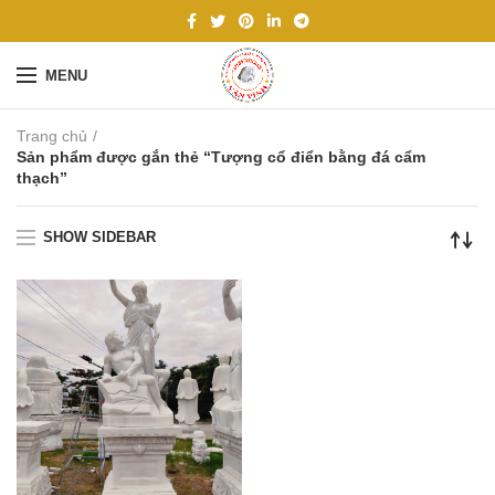
MENU
Trang chủ
Sản phẩm được gắn thẻ “Tượng cổ điển bằng đá cẩm
thạch”
SHOW SIDEBAR