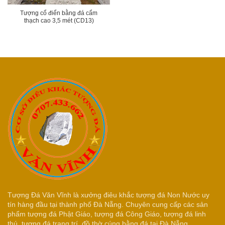
Tượng cổ điển bằng đá cẩm
thạch cao 3,5 mét (CD13)
Tượng Đá Văn Vĩnh là xưởng điêu khắc tượng đá Non Nước uy
tín hàng đầu tại thành phố Đà Nẵng. Chuyên cung cấp các sản
phẩm tượng đá Phật Giáo, tượng đá Công Giáo, tượng đá linh
thú, tượng đá trang trí, đồ thờ cúng bằng đá tại Đà Nẵng